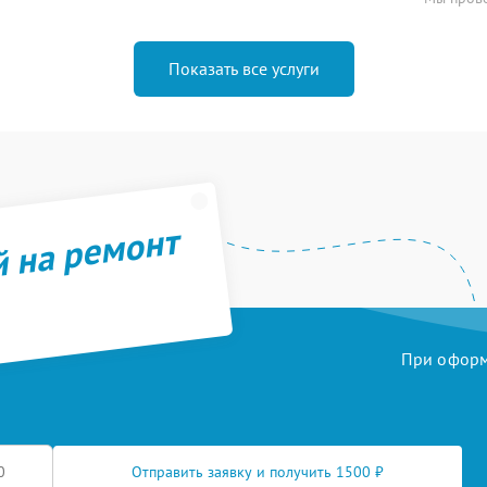
Показать все услуги
й на ремонт
При оформл
Отправить заявку и получить 1500 ₽