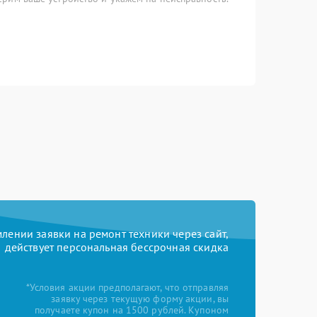
ении заявки на ремонт техники через сайт,
действует персональная бессрочная скидка
*Условия акции предполагают, что отправляя
заявку через текущую форму акции, вы
получаете купон на 1500 рублей. Купоном