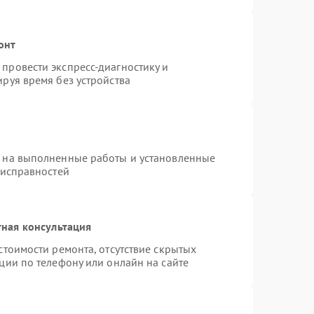
онт
провести экспресс-диагностику и
руя время без устройства
я на выполненные работы и установленные
еисправностей
ная консультация
стоимости ремонта, отсутствие скрытых
ции по телефону или онлайн на сайте