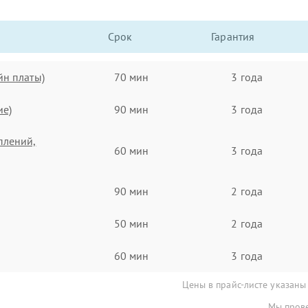
Срок
Гарантия
йн платы)
70 мин
3 года
ие)
90 мин
3 года
плений,
60 мин
3 года
90 мин
2 года
50 мин
2 года
60 мин
3 года
Цены в прайс-листе указаны
Мы прове