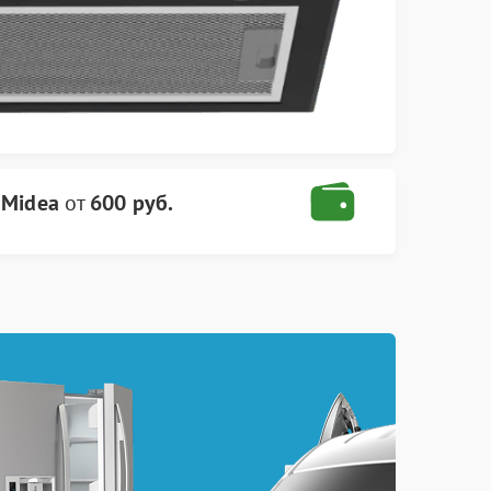
 Midea
от
600 руб.