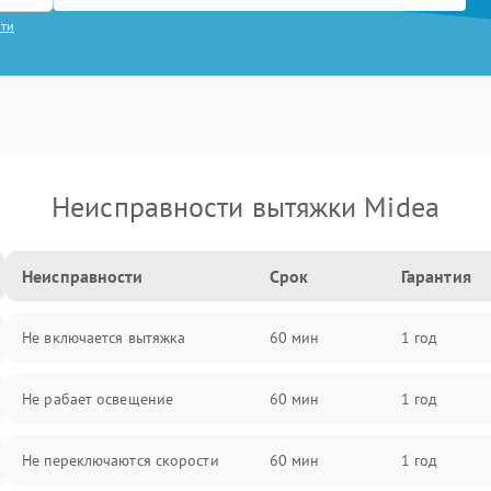
сти
Неисправности вытяжки Midea
Неисправности
Срок
Гарантия
Не включается вытяжка
60 мин
1 год
Не рабает освещение
60 мин
1 год
Не переключаются скорости
60 мин
1 год