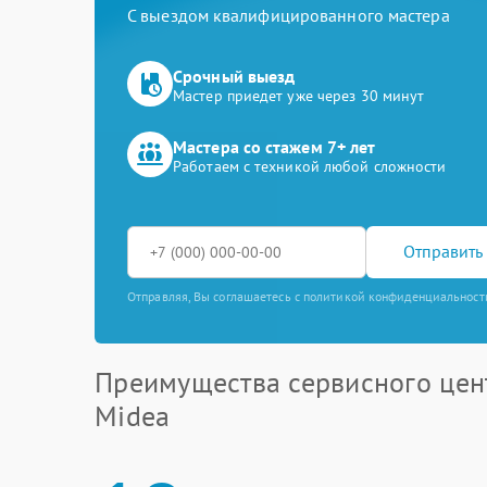
С выездом квалифицированного мастера
Срочный выезд
Мастер приедет уже через 30 минут
Мастера со стажем 7+ лет
Работаем с техникой любой сложности
Отправить 
Отправляя, Вы соглашаетесь с политикой конфиденциальност
Преимущества сервисного цен
Midea