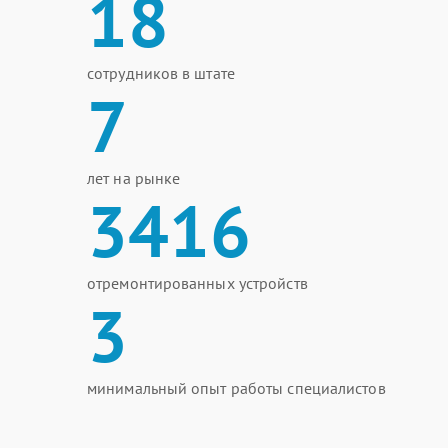
18
сотрудников в штате
7
лет на рынке
3416
отремонтированных устройств
3
минимальный опыт работы специалистов