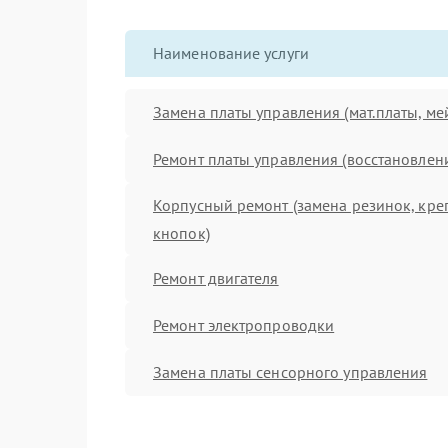
Наименование услуги
Замена платы управления (мат.платы, ме
Ремонт платы управления (восстановлен
Корпусный ремонт (замена резинок, кре
кнопок)
Ремонт двигателя
Ремонт электропроводки
Замена платы сенсорного управления