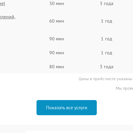
ие)
30 мин
3 года
плений,
60 мин
1 год
90 мин
1 год
90 мин
1 год
80 мин
3 года
Цены в прайс-листе указаны
Мы прове
Показать все услуги