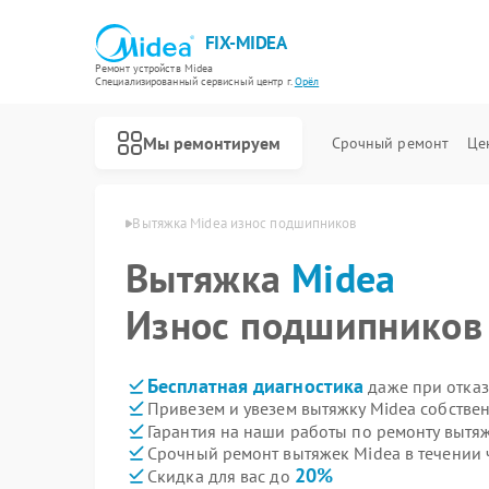
FIX-MIDEA
Ремонт устройств Midea
Специализированный cервисный центр г.
Орёл
Мы ремонтируем
Срочный ремонт
Це
ытяжек Midea в Орле
Вытяжка Midea износ подшипников
Вытяжка
Midea
Износ подшипников
Бесплатная диагностика
даже при отказ
Привезем и увезем вытяжку Midea собстве
Гарантия на наши работы по ремонту вытя
Срочный ремонт вытяжек Midea в течении 
20%
Скидка для вас до
Ремонт варочных панелей Midea
Ремонт парогенераторов Midea
Ремонт увлажнителей воздуха Midea
Ремонт очистителей воздуха Midea
Ремонт морозильных камер Midea
Ремонт вертикальных пылесосов Midea
Ремонт водонагревателей Midea
Ремонт роботов-пылесосов Midea
Ремонт стиральных машин Midea
Ремонт посудомоечных машин Midea
Ремонт микроволновых печей Midea
Ремонт кондиционеров Midea
Ремонт духовых шкафов Midea
Ремонт сушильных машин Midea