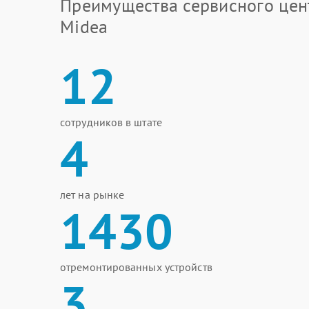
Преимущества сервисного цен
Midea
12
сотрудников в штате
4
лет на рынке
1430
отремонтированных устройств
3