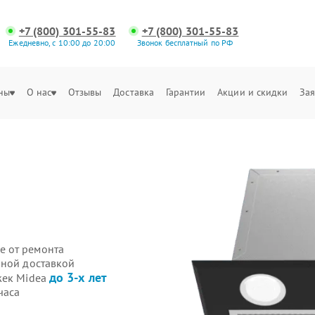
+7 (800) 301-55-83
+7 (800) 301-55-83
Ежедневно, с 10:00 до 20:00
Звонок бесплатный по РФ
ны
О нас
Отзывы
Доставка
Гарантии
Акции и скидки
Зая
е от ремонта
нной доставкой
до 3-х лет
жек Midea
часа