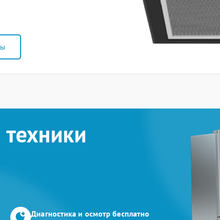
ны
 техники
Диагностика и осмотр бесплатно