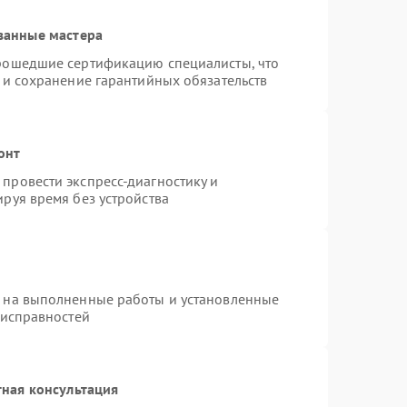
ванные мастера
прошедшие сертификацию специалисты, что
 и сохранение гарантийных обязательств
онт
провести экспресс-диагностику и
руя время без устройства
я на выполненные работы и установленные
еисправностей
ная консультация