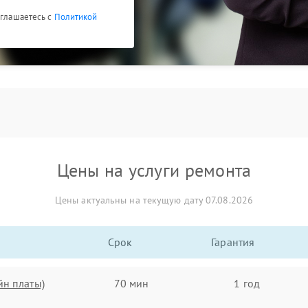
оглашаетесь с
Политикой
Цены на услуги ремонта
Цены актуальны на текущую дату 07.08.2026
Срок
Гарантия
йн платы)
70 мин
1 год