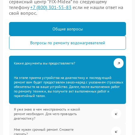
сервисный центр “FIX-Midea” по следующему
телефону
+7 (800) 301-55-83
если не нашли ответ на
свой вопрос.
Общие вопросы
Вопросы по ремонту водонагревателей
Какие документы вы предоставляете?
На этапе приема устройства на диагностику и последующий
ремонт вам будет предоставлен заказ-наряд с указанием страховых
обязательств на ваше устройство. Далее, после выполнения работ
по ремонту техники, вы получите акт выполненных работ и
гарантийный талон.
Я уже знаю в чем неисправность и какой
ремонт необходим. Для чего проводить
диагностику?
Мне нужен срочный ремонт. Сможете
сделать?