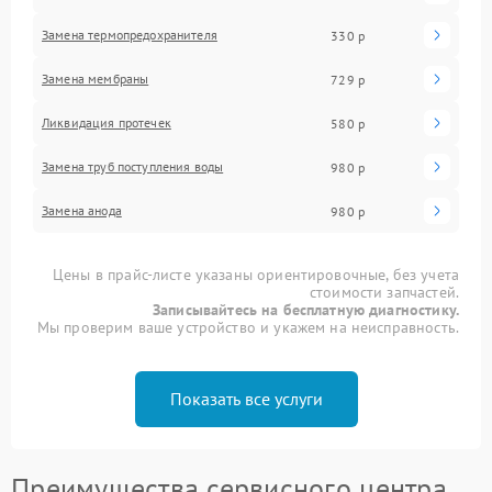
Замена термопредохранителя
330 р
Замена мембраны
729 р
Ликвидация протечек
580 р
Замена труб поступления воды
980 р
Замена анода
980 р
Цены в прайс-листе указаны ориентировочные, без учета
стоимости запчастей.
Записывайтесь на бесплатную диагностику.
Мы проверим ваше устройство и укажем на неисправность.
Показать все услуги
Преимущества сервисного центра