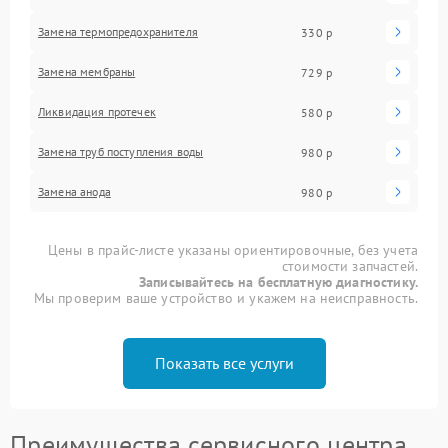
Замена термопредохранителя
330 р
Замена мембраны
729 р
Ликвидация протечек
580 р
Замена труб поступления воды
980 р
Замена анода
980 р
Цены в прайс-листе указаны ориентировочные, без учета
стоимости запчастей.
Записывайтесь на бесплатную диагностику.
Мы проверим ваше устройство и укажем на неисправность.
Показать все услуги
Преимущества сервисного центра