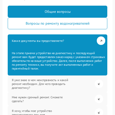
Общие вопросы
Вопросы по ремонту водонагревателей
Какие документы вы предоставляете?
На этапе приема устройства на диагностику и последующий
ремонт вам будет предоставлен заказ-наряд с указанием страховых
обязательств на ваше устройство. Далее, после выполнения работ
по ремонту техники, вы получите акт выполненных работ и
гарантийный талон.
Я уже знаю в чем неисправность и какой
ремонт необходим. Для чего проводить
диагностику?
Мне нужен срочный ремонт. Сможете
сделать?
Я хочу, чтобы мое устройство
ремонтировали при мне.