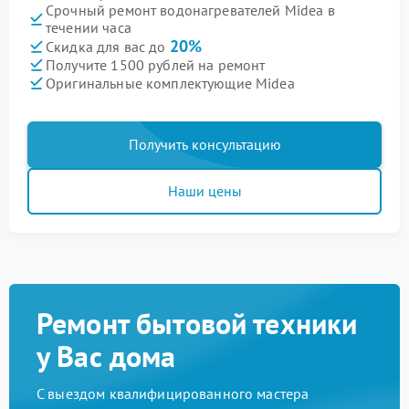
Срочный ремонт водонагревателей Midea в
течении часа
20%
Скидка для вас до
Получите 1500 рублей на ремонт
Оригинальные комплектующие Midea
Получить консультацию
Наши цены
Ремонт бытовой техники
у Вас дома
С выездом квалифицированного мастера