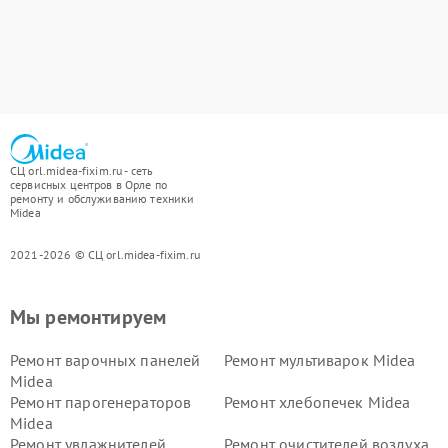
СЦ orl.midea-fixim.ru - сеть
сервисных центров в Орле по
ремонту и обслуживанию техники
Midea
2021-2026 © СЦ orl.midea-fixim.ru
Мы ремонтируем
Ремонт варочных панелей
Ремонт мультиварок Midea
Midea
Ремонт парогенераторов
Ремонт хлебопечек Midea
Midea
Ремонт увлажнителей
Ремонт очистителей воздуха