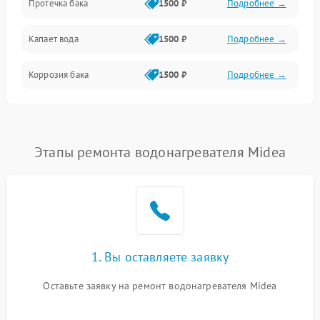
Протечка бака
1500 ₽
Подробнее →
Механика
Капает вода
1500 ₽
Подробнее →
Коррозия бака
1500 ₽
Подробнее →
Этапы ремонта водонагревателя Midea
1. Вы оставляете заявку
Оставьте заявку на ремонт водонагревателя Midea