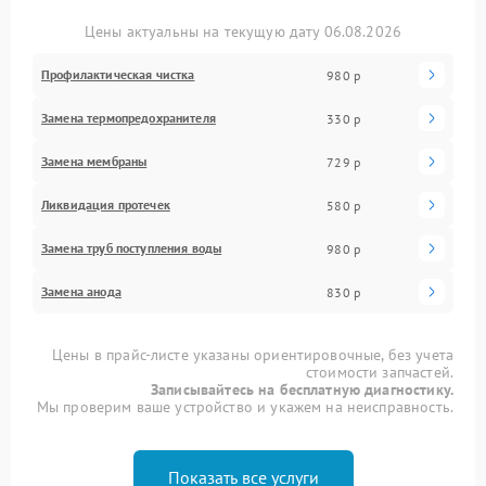
Цены актуальны на текущую дату 06.08.2026
Профилактическая чистка
980 р
Замена термопредохранителя
330 р
Замена мембраны
729 р
Ликвидация протечек
580 р
Замена труб поступления воды
980 р
Замена анода
830 р
Цены в прайс-листе указаны ориентировочные, без учета
стоимости запчастей.
Записывайтесь на бесплатную диагностику.
Мы проверим ваше устройство и укажем на неисправность.
Показать все услуги