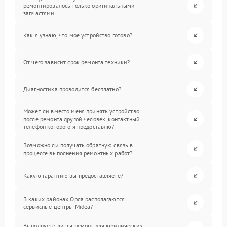
ремонтировалось только оригинальными
запчастями.
Как я узнаю, что мое устройство готово?
От чего зависит срок ремонта техники?
Диагностика проводится бесплатно?
Может ли вместо меня принять устройство
после ремонта другой человек, контактный
телефон которого я предоставлю?
Возможно ли получать обратную связь в
процессе выполнения ремонтных работ?
Какую гарантию вы предоставляете?
В каких районах Орла располагаются
сервисные центры Midea?
Выполняете ли вы ремонт для юридических