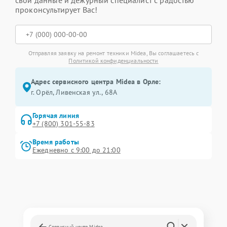
свои данные и дежурный специалист с радостью
проконсультирует Вас!
Отправляя заявку на ремонт техники Midea, Вы соглашаетесь с
Политикой конфиденциальности
Адрес сервисного центра Midea в Орле:
г. Орёл, Ливенская ул., 68А
Горячая линия
+7 (800) 301-55-83
Время работы
Ежедневно с 9:00 до 21:00
Сервисный центр Midea