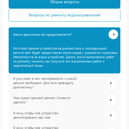
Общие вопросы
Вопросы по ремонту водонагревателей
Какие документы вы предоставляете?
На этапе приема устройства на диагностику и последующий
ремонт вам будет предоставлен заказ-наряд с указанием страховых
обязательств на ваше устройство. Далее, после выполнения работ
по ремонту техники, вы получите акт выполненных работ и
гарантийный талон.
Я уже знаю в чем неисправность и какой
ремонт необходим. Для чего проводить
диагностику?
Мне нужен срочный ремонт. Сможете
сделать?
Я хочу, чтобы мое устройство
ремонтировали при мне.
Я хочу, чтобы мое устройство