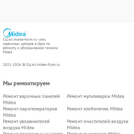
СЦ orl.midea-fixim.ru - сеть
сервисных центров в Орле по
ремонту и обслуживанию техники
Midea
2021-2026 © СЦ orl.midea-fixim.ru
Мы ремонтируем
Ремонт варочных панелей
Ремонт мультиварок Midea
Midea
Ремонт парогенераторов
Ремонт хлебопечек Midea
Midea
Ремонт увлажнителей
Ремонт очистителей воздуха
воздуха Midea
Midea
Ремонт морозильных камер
Ремонт пылесосов Midea