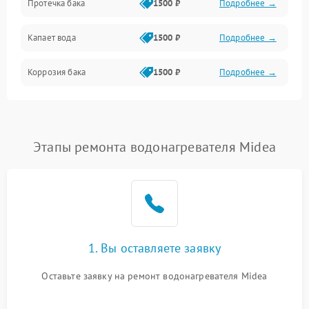
Протечка бака
1500 ₽
Подробнее →
Механика
Капает вода
1500 ₽
Подробнее →
Коррозия бака
1500 ₽
Подробнее →
Этапы ремонта водонагревателя Midea
1. Вы оставляете заявку
Оставьте заявку на ремонт водонагревателя Midea