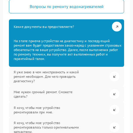
Вопросы по ремонту водонагревателей
Какие документы вы предоставляете?
На этапе приема устройства на диагностику и последующий
ремонт вам будет предоставлен заказ-наряд с указанием страховых
обязательств на ваше устройство. Далее, после выполнения работ
по ремонту техники, вы получите акт выполненных работ и
гарантийный талон.
Я уже знаю в чем неисправность и какой
ремонт необходим. Для чего проводить
диагностику?
Мне нужен срочный ремонт. Сможете
сделать?
Я хочу, чтобы мое устройство
ремонтировали при мне.
Я хочу, чтобы мое устройство
ремонтировалось только оригинальными
запчастями.