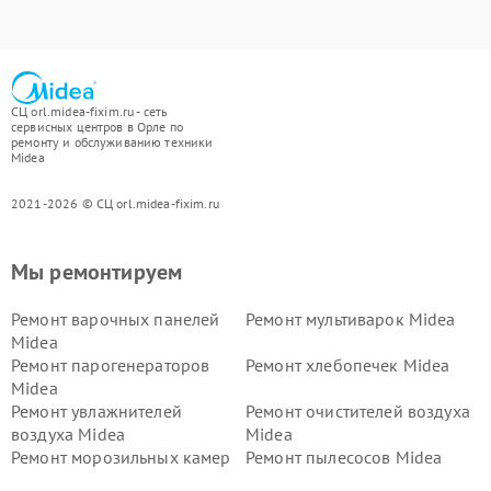
СЦ orl.midea-fixim.ru - сеть
сервисных центров в Орле по
ремонту и обслуживанию техники
Midea
2021-2026 © СЦ orl.midea-fixim.ru
Мы ремонтируем
Ремонт варочных панелей
Ремонт мультиварок Midea
Midea
Ремонт парогенераторов
Ремонт хлебопечек Midea
Midea
Ремонт увлажнителей
Ремонт очистителей воздуха
воздуха Midea
Midea
Ремонт морозильных камер
Ремонт пылесосов Midea
Midea