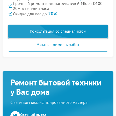
Срочный ремонт водонагревателей Midea D100-
20H в течении часа
20%
Скидка для вас до
Консультация со специалистом
Узнать стоимость работ
Ремонт бытовой техники
у Вас дома
С выездом квалифицированного мастера
Срочный выезд