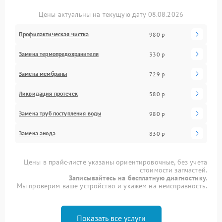
Цены актуальны на текущую дату 08.08.2026
Профилактическая чистка
980 р
Замена термопредохранителя
330 р
Замена мембраны
729 р
Ликвидация протечек
580 р
Замена труб поступления воды
980 р
Замена анода
830 р
Цены в прайс-листе указаны ориентировочные, без учета
стоимости запчастей.
Записывайтесь на бесплатную диагностику.
Мы проверим ваше устройство и укажем на неисправность.
Показать все услуги