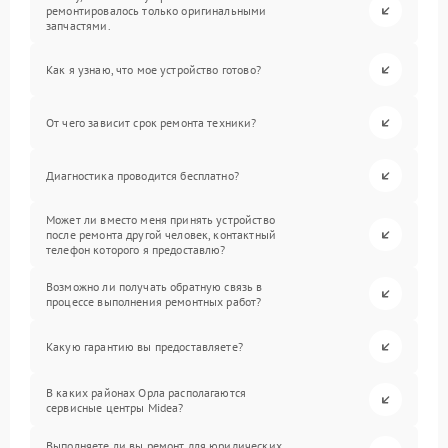
ремонтировалось только оригинальными
запчастями.
Как я узнаю, что мое устройство готово?
От чего зависит срок ремонта техники?
Диагностика проводится бесплатно?
Может ли вместо меня принять устройство
после ремонта другой человек, контактный
телефон которого я предоставлю?
Возможно ли получать обратную связь в
процессе выполнения ремонтных работ?
Какую гарантию вы предоставляете?
В каких районах Орла располагаются
сервисные центры Midea?
Выполняете ли вы ремонт для юридических