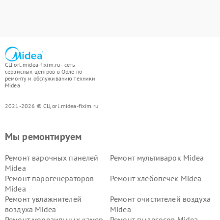
СЦ orl.midea-fixim.ru - сеть
сервисных центров в Орле по
ремонту и обслуживанию техники
Midea
2021-2026 © СЦ orl.midea-fixim.ru
Мы ремонтируем
Ремонт варочных панелей
Ремонт мультиварок Midea
Midea
Ремонт парогенераторов
Ремонт хлебопечек Midea
Midea
Ремонт увлажнителей
Ремонт очистителей воздуха
воздуха Midea
Midea
Ремонт морозильных камер
Ремонт пылесосов Midea