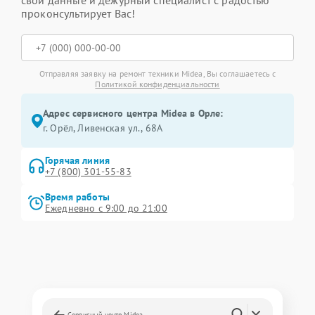
свои данные и дежурный специалист с радостью
проконсультирует Вас!
Отправляя заявку на ремонт техники Midea, Вы соглашаетесь с
Политикой конфиденциальности
Адрес сервисного центра Midea в Орле:
г. Орёл, Ливенская ул., 68А
Горячая линия
+7 (800) 301-55-83
Время работы
Ежедневно с 9:00 до 21:00
Сервисный центр Midea