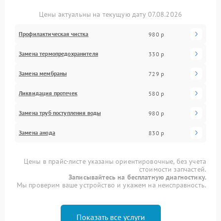
Цены актуальны на текущую дату 07.08.2026
Профилактическая чистка
980 р
Замена термопредохранителя
330 р
Замена мембраны
729 р
Ликвидация протечек
580 р
Замена труб поступления воды
980 р
Замена анода
830 р
Цены в прайс-листе указаны ориентировочные, без учета
стоимости запчастей.
Записывайтесь на бесплатную диагностику.
Мы проверим ваше устройство и укажем на неисправность.
Показать все услуги