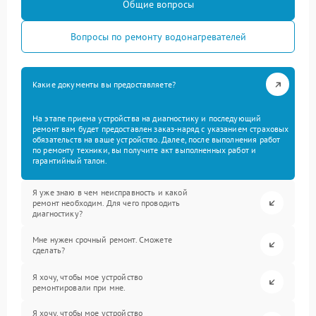
Общие вопросы
Вопросы по ремонту водонагревателей
Какие документы вы предоставляете?
На этапе приема устройства на диагностику и последующий
ремонт вам будет предоставлен заказ-наряд с указанием страховых
обязательств на ваше устройство. Далее, после выполнения работ
по ремонту техники, вы получите акт выполненных работ и
гарантийный талон.
Я уже знаю в чем неисправность и какой
ремонт необходим. Для чего проводить
диагностику?
Мне нужен срочный ремонт. Сможете
сделать?
Я хочу, чтобы мое устройство
ремонтировали при мне.
Я хочу, чтобы мое устройство