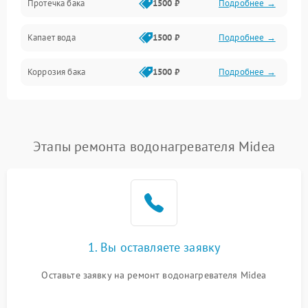
Протечка бака
1500 ₽
Подробнее →
Механика
Капает вода
1500 ₽
Подробнее →
Коррозия бака
1500 ₽
Подробнее →
Этапы ремонта водонагревателя Midea
1. Вы оставляете заявку
Оставьте заявку на ремонт водонагревателя Midea