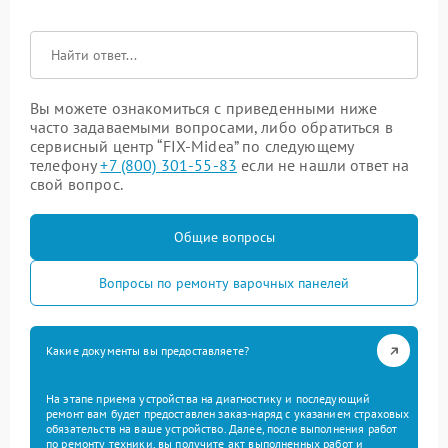
Вы можете ознакомиться с приведенными ниже
часто задаваемыми вопросами, либо обратиться в
сервисный центр “FIX-Midea” по следующему
телефону
+7 (800) 301-55-83
если не нашли ответ на
свой вопрос.
Общие вопросы
Вопросы по ремонту варочных панелей
Какие документы вы предоставляете?
На этапе приема устройства на диагностику и последующий
ремонт вам будет предоставлен заказ-наряд с указанием страховых
обязательств на ваше устройство. Далее, после выполнения работ
по ремонту техники, вы получите акт выполненных работ и