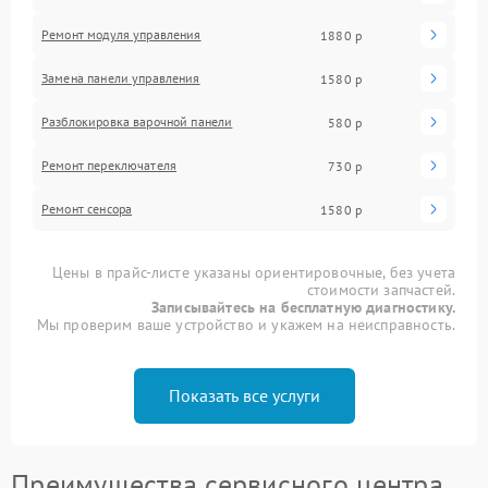
Ремонт модуля управления
1880 р
Замена панели управления
1580 р
Разблокировка варочной панели
580 р
Ремонт переключателя
730 р
Ремонт сенсора
1580 р
Цены в прайс-листе указаны ориентировочные, без учета
стоимости запчастей.
Записывайтесь на бесплатную диагностику.
Мы проверим ваше устройство и укажем на неисправность.
Показать все услуги
Преимущества сервисного центра