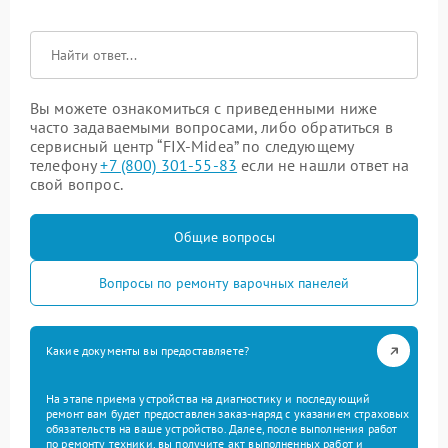
Вы можете ознакомиться с приведенными ниже
часто задаваемыми вопросами, либо обратиться в
сервисный центр “FIX-Midea” по следующему
телефону
+7 (800) 301-55-83
если не нашли ответ на
свой вопрос.
Общие вопросы
Вопросы по ремонту варочных панелей
Какие документы вы предоставляете?
На этапе приема устройства на диагностику и последующий
ремонт вам будет предоставлен заказ-наряд с указанием страховых
обязательств на ваше устройство. Далее, после выполнения работ
по ремонту техники, вы получите акт выполненных работ и