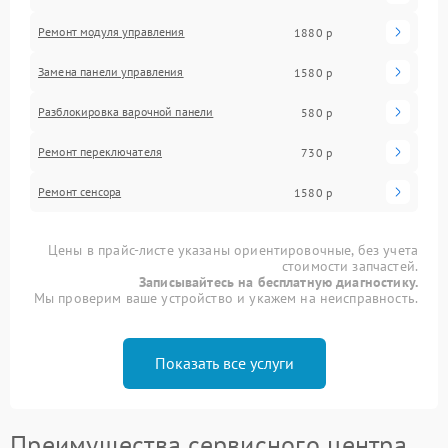
Ремонт модуля управления
1880 р
Замена панели управления
1580 р
Разблокировка варочной панели
580 р
Ремонт переключателя
730 р
Ремонт сенсора
1580 р
Цены в прайс-листе указаны ориентировочные, без учета
стоимости запчастей.
Записывайтесь на бесплатную диагностику.
Мы проверим ваше устройство и укажем на неисправность.
Показать все услуги
Преимущества сервисного центра