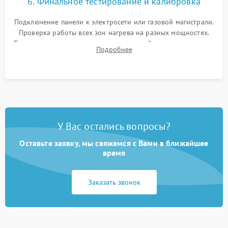
6. Финальное тестирование и калибровка
Подключение панели к электросети или газовой магистрали.
Проверка работы всех зон нагрева на разных мощностях.
Тестирование сенсорного управления, таймера, индикаторов
Подробнее
остаточного тепла и систем защиты от перегрева.
У Вас остались вопросы?
Оставьте заявку, мы свяжемся с Вами в ближайшее
время
Заказать звонок