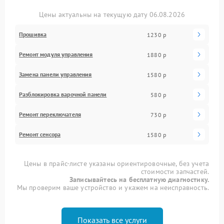
Цены актуальны на текущую дату 06.08.2026
Прошивка
1230 р
Ремонт модуля управления
1880 р
Замена панели управления
1580 р
Разблокировка варочной панели
580 р
Ремонт переключателя
730 р
Ремонт сенсора
1580 р
Цены в прайс-листе указаны ориентировочные, без учета
стоимости запчастей.
Записывайтесь на бесплатную диагностику.
Мы проверим ваше устройство и укажем на неисправность.
Показать все услуги