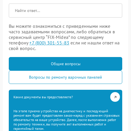
Вы можете ознакомиться с приведенными ниже
часто задаваемыми вопросами, либо обратиться в
сервисный центр “FIX-Midea” по следующему
телефону
+7 (800) 301-55-83
если не нашли ответ на
свой вопрос.
Общие вопросы
Вопросы по ремонту варочных панелей
Какие документы вы предоставляете?
На этапе приема устройства на диагностику и последующий
ремонт вам будет предоставлен заказ-наряд с указанием страховых
обязательств на ваше устройство. Далее, после выполнения работ
по ремонту техники, вы получите акт выполненных работ и
гарантийный талон.