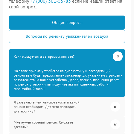
телефону
+7 (800) 301-55-83
если не нашли ответ на
свой вопрос.
Общие вопросы
Вопросы по ремонту увлажнителей воздуха
Какие документы вы предоставляете?
На этапе приема устройства на диагностику и последующий
ремонт вам будет предоставлен заказ-наряд с указанием страховых
обязательств на ваше устройство. Далее, после выполнения работ
по ремонту техники, вы получите акт выполненных работ и
гарантийный талон.
Я уже знаю в чем неисправность и какой
ремонт необходим. Для чего проводить
диагностику?
Мне нужен срочный ремонт. Сможете
сделать?