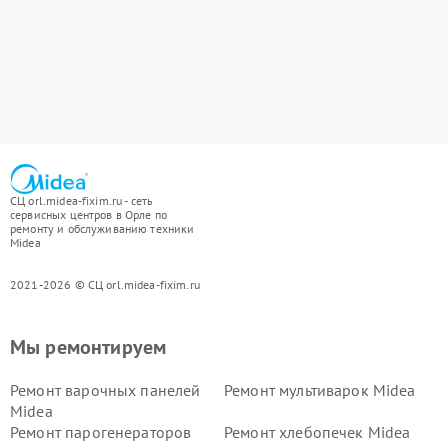
СЦ orl.midea-fixim.ru - сеть
сервисных центров в Орле по
ремонту и обслуживанию техники
Midea
2021-2026 © СЦ orl.midea-fixim.ru
Мы ремонтируем
Ремонт варочных панелей
Ремонт мультиварок Midea
Midea
Ремонт парогенераторов
Ремонт хлебопечек Midea