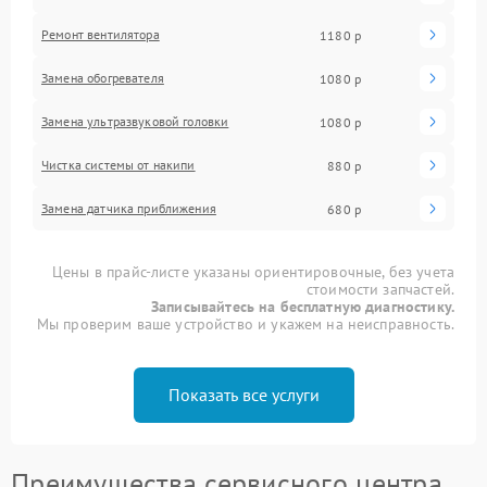
Ремонт вентилятора
1180 р
Замена обогревателя
1080 р
Замена ультразвуковой головки
1080 р
Чистка системы от накипи
880 р
Замена датчика приближения
680 р
Цены в прайс-листе указаны ориентировочные, без учета
стоимости запчастей.
Записывайтесь на бесплатную диагностику.
Мы проверим ваше устройство и укажем на неисправность.
Показать все услуги
Преимущества сервисного центра