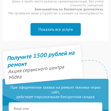
Цены в прайс-листе указаны ориентировочные, без учета
стоимости запчастей.
Записывайтесь на бесплатную диагностику.
Мы проверим ваше устройство и укажем на неисправность.
Показать все услуги
Получите 1500 рублей на
ремонт
Акция сервисного центра
Midea
При оформлении заявки на ремонт техники через
сайт,
действует персональная бессрочная скидка