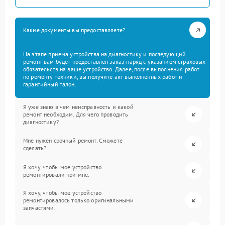
Какие документы вы предоставляете?
На этапе приема устройства на диагностику и последующий
ремонт вам будет предоставлен заказ-наряд с указанием страховых
обязательств на ваше устройство. Далее, после выполнения работ
по ремонту техники, вы получите акт выполненных работ и
гарантийный талон.
Я уже знаю в чем неисправность и какой
ремонт необходим. Для чего проводить
диагностику?
Мне нужен срочный ремонт. Сможете
сделать?
Я хочу, чтобы мое устройство
ремонтировали при мне.
Я хочу, чтобы мое устройство
ремонтировалось только оригинальными
запчастями.