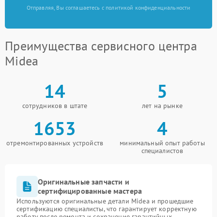
Отправляя, Вы соглашаетесь с политикой конфиденциальности
Преимущества сервисного центра
Midea
14
5
сотрудников в штате
лет на рынке
1653
4
отремонтированных устройств
минимальный опыт работы
специалистов
Оригинальные запчасти и
сертифицированные мастера
Используются оригинальные детали Midea и прошедшие
сертификацию специалисты, что гарантирует корректную
работу после ремонта и сохранение гарантийных