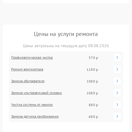
Цены на услуги ремонта
Цены актуальны на текущую дату 08.08.2026
Профилактическая чистка
570 р
Ремонт вентилятора
1180 р
Замена обогревателя
1080 р
Замена ультразвуковой головки
1080 р
Чистка системы от накипи
880 р
Замена датчика приближения
680 р