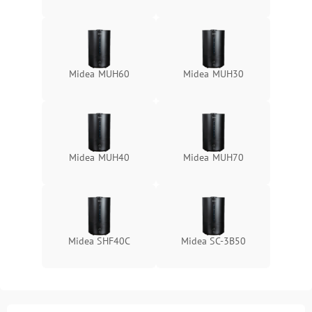
Midea MUH60
Midea MUH30
Midea MUH40
Midea MUH70
Midea SHF40C
Midea SC-3B50