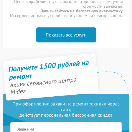
Цены в прайс-листе указаны ориентировочные, без учета
стоимости запчастей.
Записывайтесь на бесплатную диагностику.
Мы проверим ваше устройство и укажем на неисправность.
Показать все услуги
Получите 1500 рублей на
ремонт
Акция сервисного центра
Midea
При оформлении заявки на ремонт техники через
сайт,
действует персональная бессрочная скидка