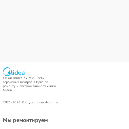
СЦ orl.midea-fixim.ru - сеть
сервисных центров в Орле по
ремонту и обслуживанию техники
Midea
2021-2026 © СЦ orl.midea-fixim.ru
Мы ремонтируем