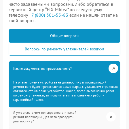
часто задаваемыми вопросами, либо обратиться в
сервисный центр “FIX-Midea” по следующему
телефону
+7 (800) 301-55-83
если не нашли ответ на
свой вопрос.
Общие вопросы
Вопросы по ремонту увлажнителей воздуха
Какие документы вы предоставляете?
На этапе приема устройства на диагностику и последующий
ремонт вам будет предоставлен заказ-наряд с указанием страховых
обязательств на ваше устройство. Далее, после выполнения работ
по ремонту техники, вы получите акт выполненных работ и
гарантийный талон.
Я уже знаю в чем неисправность и какой
ремонт необходим. Для чего проводить
диагностику?