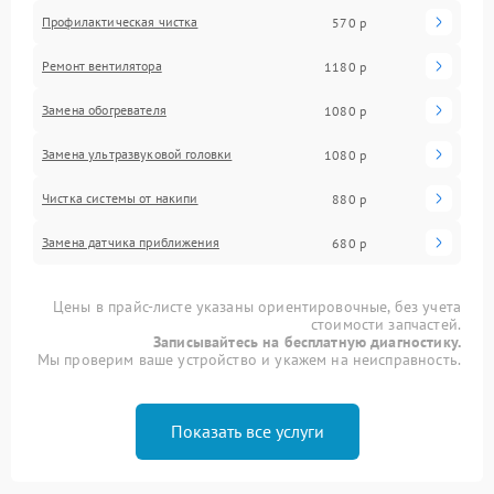
Профилактическая чистка
570 р
Ремонт вентилятора
1180 р
Замена обогревателя
1080 р
Замена ультразвуковой головки
1080 р
Чистка системы от накипи
880 р
Замена датчика приближения
680 р
Цены в прайс-листе указаны ориентировочные, без учета
стоимости запчастей.
Записывайтесь на бесплатную диагностику.
Мы проверим ваше устройство и укажем на неисправность.
Показать все услуги