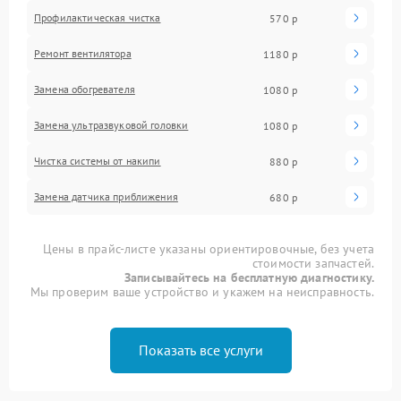
Профилактическая чистка
570 р
Ремонт вентилятора
1180 р
Замена обогревателя
1080 р
Замена ультразвуковой головки
1080 р
Чистка системы от накипи
880 р
Замена датчика приближения
680 р
Цены в прайс-листе указаны ориентировочные, без учета
стоимости запчастей.
Записывайтесь на бесплатную диагностику.
Мы проверим ваше устройство и укажем на неисправность.
Показать все услуги