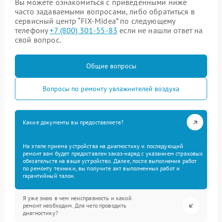
Вы можете ознакомиться с приведенными ниже
часто задаваемыми вопросами, либо обратиться в
сервисный центр “FIX-Midea” по следующему
телефону
+7 (800) 301-55-83
если не нашли ответ на
свой вопрос.
Общие вопросы
Вопросы по ремонту увлажнителей воздуха
Какие документы вы предоставляете?
На этапе приема устройства на диагностику и последующий
ремонт вам будет предоставлен заказ-наряд с указанием страховых
обязательств на ваше устройство. Далее, после выполнения работ
по ремонту техники, вы получите акт выполненных работ и
гарантийный талон.
Я уже знаю в чем неисправность и какой
ремонт необходим. Для чего проводить
диагностику?