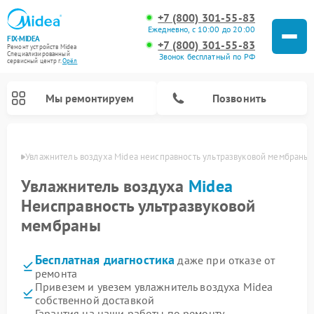
+7 (800) 301-55-83
Ежедневно, с 10:00 до 20:00
FIX-MIDEA
+7 (800) 301-55-83
Ремонт устройств Midea
Специализированный
Звонок бесплатный по РФ
cервисный центр г.
Орёл
Мы ремонтируем
Позвонить
 Орле
Увлажнитель воздуха Midea неисправность ультразвуковой мембраны
Увлажнитель воздуха
Midea
Неисправность ультразвуковой
мембраны
Бесплатная диагностика
даже при отказе от
ремонта
Привезем и увезем увлажнитель воздуха Midea
Ремонт варочных панелей Midea
Ремонт очистителей воздуха Midea
Ремонт водонагревателей Midea
Ремонт роботов-пылесосов Midea
Ремонт стиральных машин Midea
Ремонт микроволновых печей Midea
Ремонт вертикальных пылесосов Midea
Ремонт морозильных камер Midea
Ремонт посудомоечных машин Midea
Ремонт сушильных машин Midea
собственной доставкой
Гарантия на наши работы по ремонту