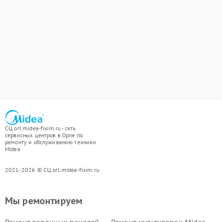
СЦ orl.midea-fixim.ru - сеть
сервисных центров в Орле по
ремонту и обслуживанию техники
Midea
2021-2026 © СЦ orl.midea-fixim.ru
Мы ремонтируем