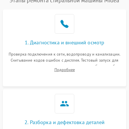
Этапы ремонта стиральной машины Midea
1. Диагностика и внешний осмотр
Проверка подключения к сети, водопроводу и канализации.
Считывание кодов ошибок с дисплея. Тестовый запуск для
выявления посторонних шумов, протечек или сбоев в работе
Подробнее
электронного модуля управления.
2. Разборка и дефектовка деталей