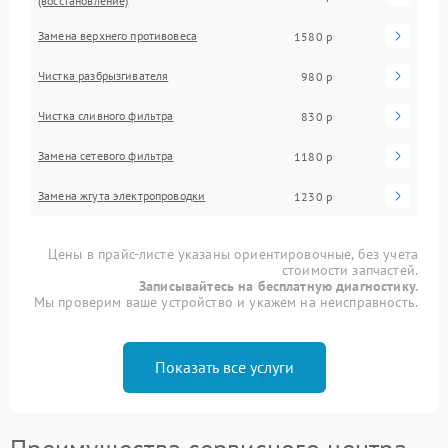
(восстановление)
Замена верхнего противовеса
1580 р
Чистка разбрызгивателя
980 р
Чистка сливного фильтра
830 р
Замена сетевого фильтра
1180 р
Замена жгута электропроводки
1230 р
Цены в прайс-листе указаны ориентировочные, без учета
стоимости запчастей.
Записывайтесь на бесплатную диагностику.
Мы проверим ваше устройство и укажем на неисправность.
Показать все услуги