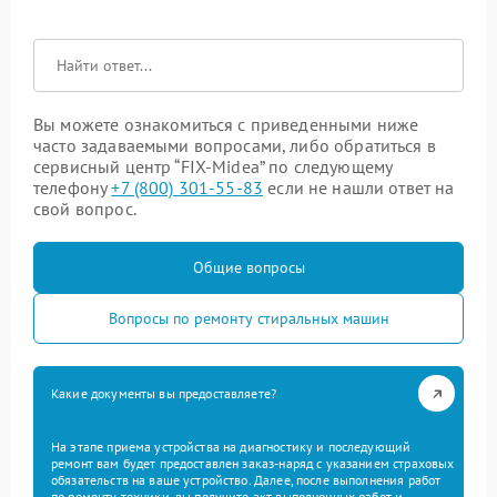
Вы можете ознакомиться с приведенными ниже
часто задаваемыми вопросами, либо обратиться в
сервисный центр “FIX-Midea” по следующему
телефону
+7 (800) 301-55-83
если не нашли ответ на
свой вопрос.
Общие вопросы
Вопросы по ремонту стиральных машин
Какие документы вы предоставляете?
На этапе приема устройства на диагностику и последующий
ремонт вам будет предоставлен заказ-наряд с указанием страховых
обязательств на ваше устройство. Далее, после выполнения работ
по ремонту техники, вы получите акт выполненных работ и