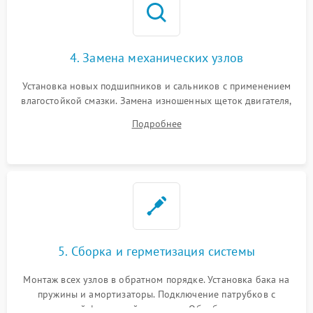
4. Замена механических узлов
Установка новых подшипников и сальников с применением
влагостойкой смазки. Замена изношенных щеток двигателя,
порванного ремня привода, неисправного сливного насоса
Подробнее
или поврежденной резиновой манжеты.
5. Сборка и герметизация системы
Монтаж всех узлов в обратном порядке. Установка бака на
пружины и амортизаторы. Подключение патрубков с
надежной фиксацией хомутами. Обработка стыков