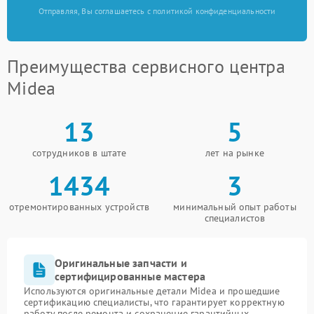
Отправляя, Вы соглашаетесь с политикой конфиденциальности
Преимущества сервисного центра
Midea
13
5
сотрудников в штате
лет на рынке
1434
3
отремонтированных устройств
минимальный опыт работы
специалистов
Оригинальные запчасти и
сертифицированные мастера
Используются оригинальные детали Midea и прошедшие
сертификацию специалисты, что гарантирует корректную
работу после ремонта и сохранение гарантийных