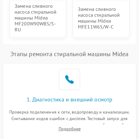
Замена сливного
Замена сливного
насоса стиральной
насоса стиральной
машины Midea
машины Midea
MF200W90WBS/S-
MFE11W65/W-C
RU
Этапы ремонта стиральной машины Midea
1. Диагностика и внешний осмотр
Проверка подключения к сети, водопроводу и канализации.
Считывание кодов ошибок с дисплея. Тестовый запуск для
выявления посторонних шумов, протечек или сбоев в работе
Подробнее
электронного модуля управления.