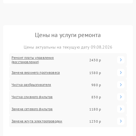
Цены на услуги ремонта
Цены актуальны на текущую дату 09.08.2026
Ремонт платы управления
2430 р
(восстановление)
Замена верхнего противовеса
1580 р
Чистка разбрызгивателя
980 р
Чистка сливного фильтра
830 р
Замена сетевого фильтра
1180 р
Замена жгута электропроводки
1230 р