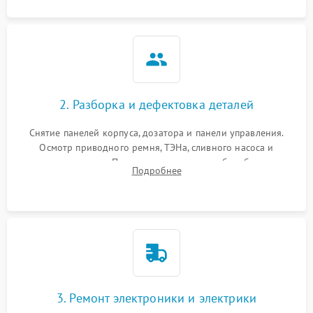
2. Разборка и дефектовка деталей
Снятие панелей корпуса, дозатора и панели управления.
Осмотр приводного ремня, ТЭНа, сливного насоса и
амортизаторов. Проверка подшипников барабана и
Подробнее
крестовины на износ, а манжеты люка на разрывы.
3. Ремонт электроники и электрики