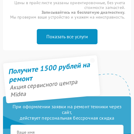
Цены в прайс-листе указаны ориентировочные, без учета
стоимости запчастей.
Записывайтесь на бесплатную диагностику.
Мы проверим ваше устройство и укажем на неисправность.
Показать все услуги
Получите 1500 рублей на
ремонт
Акция сервисного центра
Midea
При оформлении заявки на ремонт техники через
сайт,
действует персональная бессрочная скидка