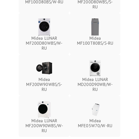
MF100D80BS/W-RU
MF200D80WBS/S-
RU
Midea LUNAR
Midea
MF200D80WBS/W-
MF100T80BS/S-RU
RU
Midea
Midea LUNAR
MF200W90WBS/S-
MD200D90WB/W-
RU
RU
Midea LUNAR
Midea
MF200W90WBS/W-
MFE05W70/W-RU
RU