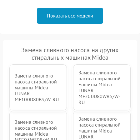
Показать все модели
Замена сливного насоса на других
стиральных машинах Midea
Замена сливного
Замена сливного
насоса стиральной
насоса стиральной
машины Midea
машины Midea
LUNAR
LUNAR
MF200D80WBS/W-
MF100D80BS/W-RU
RU
Замена сливного
Замена сливного
насоса стиральной
насоса стиральной
машины Midea
машины Midea
LUNAR
MFE05W80B/W-RU