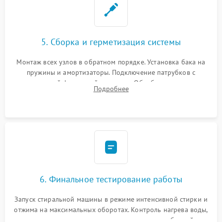
5. Сборка и герметизация системы
Монтаж всех узлов в обратном порядке. Установка бака на
пружины и амортизаторы. Подключение патрубков с
надежной фиксацией хомутами. Обработка стыков
Подробнее
герметиком для предотвращения возможных протечек воды.
6. Финальное тестирование работы
Запуск стиральной машины в режиме интенсивной стирки и
отжима на максимальных оборотах. Контроль нагрева воды,
корректности слива, отсутствия излишних вибраций,