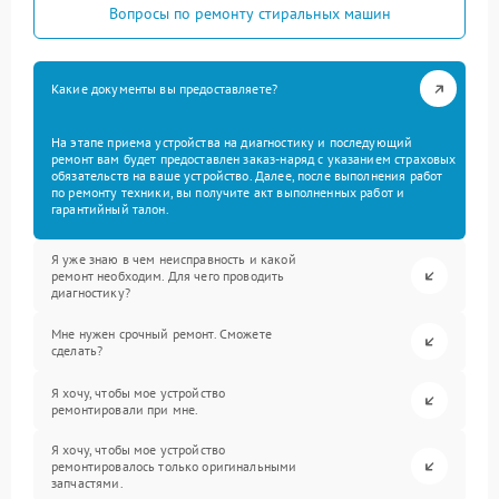
Вопросы по ремонту стиральных машин
Какие документы вы предоставляете?
На этапе приема устройства на диагностику и последующий
ремонт вам будет предоставлен заказ-наряд с указанием страховых
обязательств на ваше устройство. Далее, после выполнения работ
по ремонту техники, вы получите акт выполненных работ и
гарантийный талон.
Я уже знаю в чем неисправность и какой
ремонт необходим. Для чего проводить
диагностику?
Мне нужен срочный ремонт. Сможете
сделать?
Я хочу, чтобы мое устройство
ремонтировали при мне.
Я хочу, чтобы мое устройство
ремонтировалось только оригинальными
запчастями.