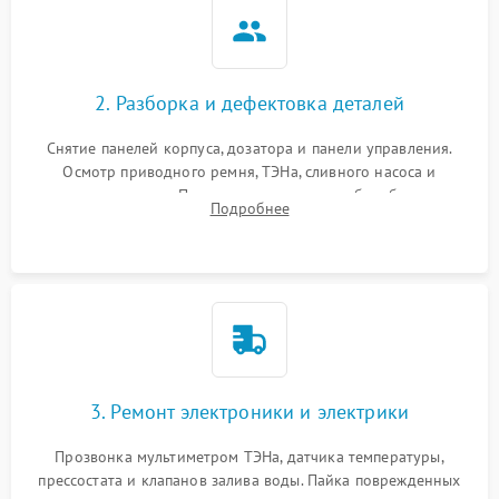
2. Разборка и дефектовка деталей
Снятие панелей корпуса, дозатора и панели управления.
Осмотр приводного ремня, ТЭНа, сливного насоса и
амортизаторов. Проверка подшипников барабана и
Подробнее
крестовины на износ, а манжеты люка на разрывы.
3. Ремонт электроники и электрики
Прозвонка мультиметром ТЭНа, датчика температуры,
прессостата и клапанов залива воды. Пайка поврежденных