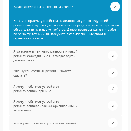
Какие документы вы предоставляете?
На этапе приема устройства на диагностику и последующий
ремонт вам будет предоставлен заказ-наряд с указанием страховых
обязательств на ваше устройство. Далее, после выполнения работ
по ремонту техники, вы получите акт выполненных работ и
гарантийный талон.
Я уже знаю в чем неисправность и какой
ремонт необходим. Для чего проводить
диагностику?
Мне нужен срочный ремонт. Сможете
сделать?
Я хочу, чтобы мое устройство
ремонтировали при мне.
Я хочу, чтобы мое устройство
ремонтировалось только оригинальными
запчастями.
Как я узнаю, что мое устройство готово?