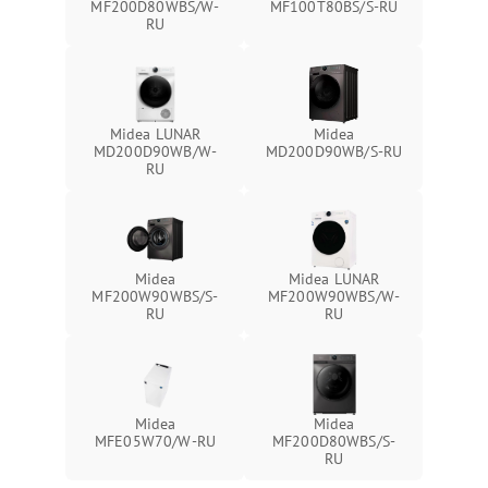
MF200D80WBS/W-
MF100T80BS/S-RU
RU
Midea LUNAR
Midea
MD200D90WB/W-
MD200D90WB/S-RU
RU
Midea
Midea LUNAR
MF200W90WBS/S-
MF200W90WBS/W-
RU
RU
Midea
Midea
MFE05W70/W-RU
MF200D80WBS/S-
RU