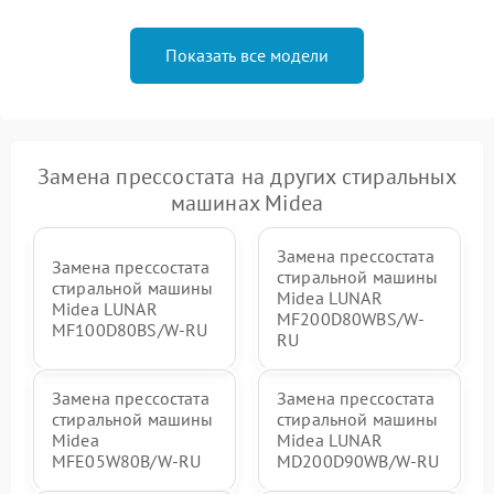
Показать все модели
Замена прессостата на других стиральных
машинах Midea
Замена прессостата
Замена прессостата
стиральной машины
стиральной машины
Midea LUNAR
Midea LUNAR
MF200D80WBS/W-
MF100D80BS/W-RU
RU
Замена прессостата
Замена прессостата
стиральной машины
стиральной машины
Midea
Midea LUNAR
MFE05W80B/W-RU
MD200D90WB/W-RU