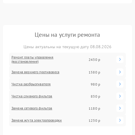
Цены на услуги ремонта
Цены актуальны на текущую дату 08.08.2026
Ремонт платы управления
2430 р
(восстановление)
Замена верхнего противовеса
1580 р
Чистка разбрызгивателя
980 р
Чистка сливного фильтра
830 р
Замена сетевого фильтра
1180 р
Замена жгута электропроводки
1230 р