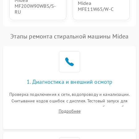
Midea
Midea
MF200W90WBS/S-
MFE11W65/W-C
RU
Этапы ремонта стиральной машины Midea
1. Диагностика и внешний осмотр
Проверка подключения к сети, водопроводу и канализации.
Считывание кодов ошибок с дисплея. Тестовый запуск для
выявления посторонних шумов, протечек или сбоев в работе
Подробнее
электронного модуля управления.