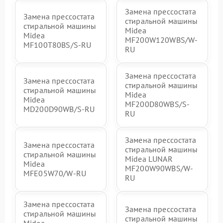
Замена прессостата
Замена прессостата
стиральной машины
стиральной машины
Midea
Midea
MF200W120WBS/W-
MF100T80BS/S-RU
RU
Замена прессостата
Замена прессостата
стиральной машины
стиральной машины
Midea
Midea
MF200D80WBS/S-
MD200D90WB/S-RU
RU
Замена прессостата
Замена прессостата
стиральной машины
стиральной машины
Midea LUNAR
Midea
MF200W90WBS/W-
MFE05W70/W-RU
RU
Замена прессостата
Замена прессостата
стиральной машины
стиральной машины