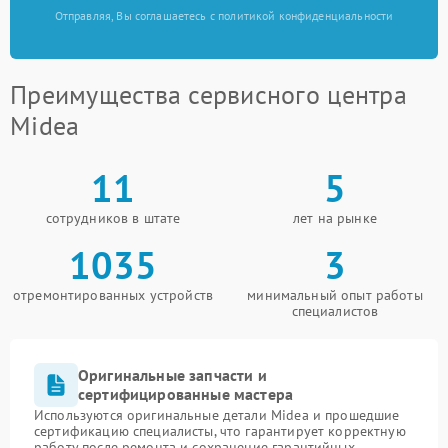
Отправляя, Вы соглашаетесь с политикой конфиденциальности
Преимущества сервисного центра
Midea
11
5
сотрудников в штате
лет на рынке
1035
3
отремонтированных устройств
минимальный опыт работы
специалистов
Оригинальные запчасти и
сертифицированные мастера
Используются оригинальные детали Midea и прошедшие
сертификацию специалисты, что гарантирует корректную
работу после ремонта и сохранение гарантийных