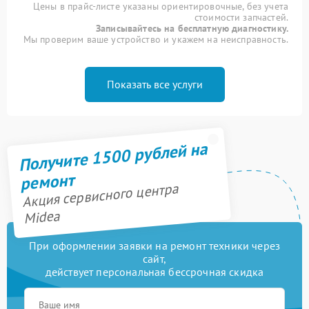
Цены в прайс-листе указаны ориентировочные, без учета
стоимости запчастей.
Записывайтесь на бесплатную диагностику.
Мы проверим ваше устройство и укажем на неисправность.
Показать все услуги
Получите 1500 рублей на
ремонт
Акция сервисного центра
Midea
При оформлении заявки на ремонт техники через
сайт,
действует персональная бессрочная скидка