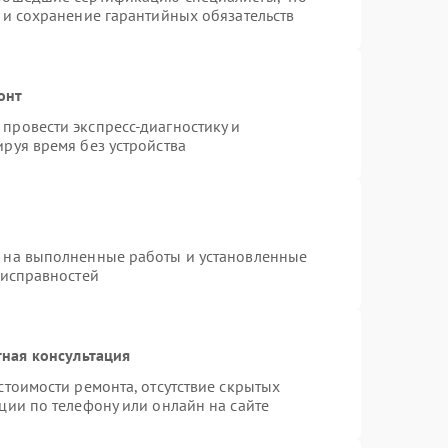
 и сохранение гарантийных обязательств
онт
провести экспресс-диагностику и
руя время без устройства
я на выполненные работы и установленные
еисправностей
ная консультация
стоимости ремонта, отсутствие скрытых
ции по телефону или онлайн на сайте