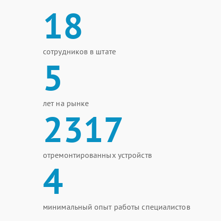
18
сотрудников в штате
5
лет на рынке
2317
отремонтированных устройств
4
минимальный опыт работы специалистов