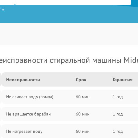
сти
еисправности стиральной машины Mid
Неисправности
Срок
Гарантия
Не сливает воду (помпа)
60 мин
1 год
Не вращается барабан
60 мин
1 год
Не нагревает воду
60 мин
1 год