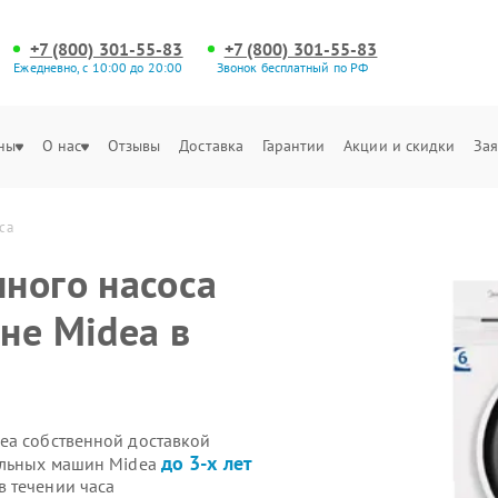
+7 (800) 301-55-83
+7 (800) 301-55-83
Ежедневно, с 10:00 до 20:00
Звонок бесплатный по РФ
ны
О нас
Отзывы
Доставка
Гарантии
Акции и скидки
Зая
са
ного насоса
не Midea в
ea собственной доставкой
до 3-х лет
ральных машин Midea
 течении часа