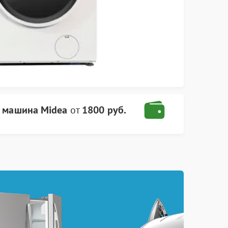
я машина Midea
от
1800 руб.