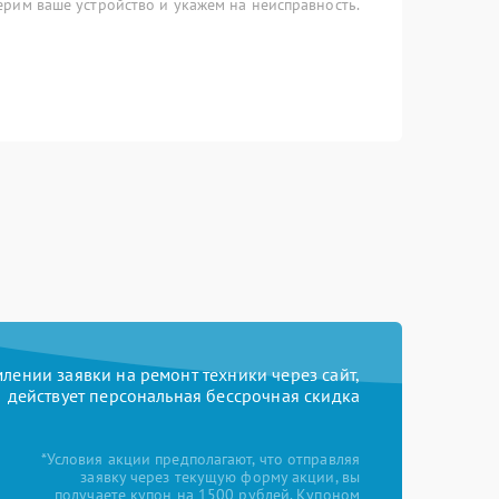
рим ваше устройство и укажем на неисправность.
ении заявки на ремонт техники через сайт,
действует персональная бессрочная скидка
*Условия акции предполагают, что отправляя
заявку через текущую форму акции, вы
получаете купон на 1500 рублей. Купоном