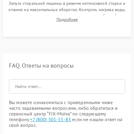
Запуск стиральной машины в режиме интенсивной стирки и
отжима на максимальных оборотах. Контроль нагрева воды,
корректности слива, отсутствия излишних вибраций,
Подробнее
посторонних стуков и протечек под корпусом.
FAQ. Ответы на вопросы
Вы можете ознакомиться с приведенными ниже
часто задаваемыми вопросами, либо обратиться в
сервисный центр “FIX-Midea” по следующему
телефону
+7 (800) 301-55-83
если не нашли ответ на
свой вопрос.