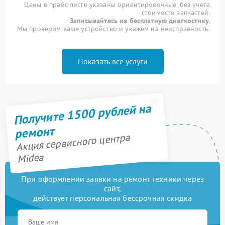
Цены в прайс-листе указаны ориентировочные, без учета
стоимости запчастей.
Записывайтесь на бесплатную диагностику.
Мы проверим ваше устройство и укажем на неисправность.
Показать все услуги
Получите 1500 рублей на
ремонт
Акция сервисного центра
Midea
При оформлении заявки на ремонт техники через
сайт,
действует персональная бессрочная скидка