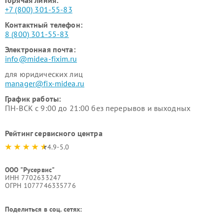
Горячая линия:
+7 (800) 301-55-83
Контактный телефон:
8 (800) 301-55-83
Электронная почта:
info@midea-fixim.ru
для юридических лиц
manager@fix-midea.ru
График работы:
ПН-ВСК с 9:00 до 21:00 без перерывов и выходных
Рейтинг сервисного центра
4.9-5.0
ООО "Русервис"
ИНН 7702633247
ОГРН 1077746335776
Поделиться в соц. сетях: