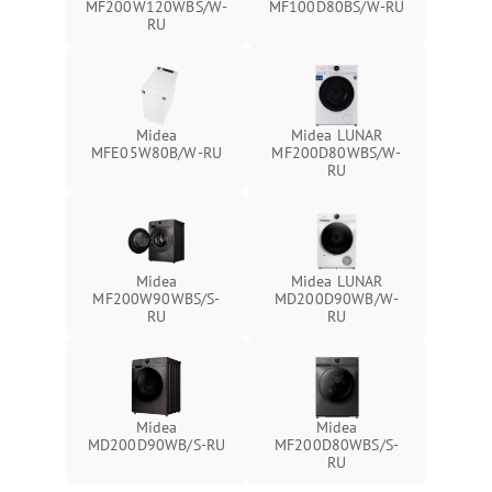
MF200W120WBS/W-
MF100D80BS/W-RU
RU
Midea
Midea LUNAR
MFE05W80B/W-RU
MF200D80WBS/W-
RU
Midea
Midea LUNAR
MF200W90WBS/S-
MD200D90WB/W-
RU
RU
Midea
Midea
MD200D90WB/S-RU
MF200D80WBS/S-
RU