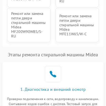
RU
Ремонт или замена
Ремонт или замена
петли двери
петли двери
стиральной машины
стиральной машины
Midea
Midea
MF200W90WBS/S-
MFE11W65/W-C
RU
Этапы ремонта стиральной машины Midea
1. Диагностика и внешний осмотр
Проверка подключения к сети, водопроводу и канализации.
Считывание кодов ошибок с дисплея. Тестовый запуск для