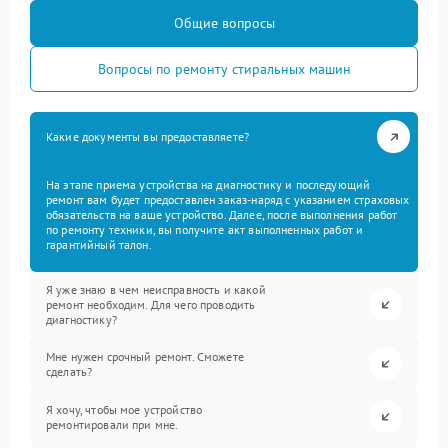
Общие вопросы
Вопросы по ремонту стиральных машин
Какие документы вы предоставляете?
На этапе приема устройства на диагностику и последующий
ремонт вам будет предоставлен заказ-наряд с указанием страховых
обязательств на ваше устройство. Далее, после выполнения работ
по ремонту техники, вы получите акт выполненных работ и
гарантийный талон.
Я уже знаю в чем неисправность и какой
ремонт необходим. Для чего проводить
диагностику?
Мне нужен срочный ремонт. Сможете
сделать?
Я хочу, чтобы мое устройство
ремонтировали при мне.