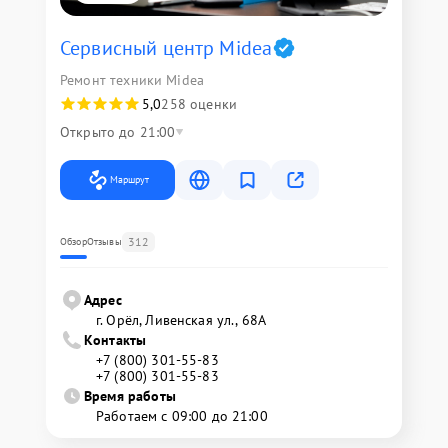
Сервисный центр Midea
Ремонт техники Midea
5,0
258 оценки
Открыто до 21:00
Маршрут
312
Обзор
Отзывы
Адрес
г. Орёл, Ливенская ул., 68А
Контакты
+7 (800) 301-55-83
+7 (800) 301-55-83
Время работы
Работаем с 09:00 до 21:00