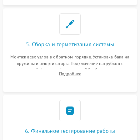
5. Сборка и герметизация системы
Монтаж всех узлов в обратном порядке. Установка бака на
пружины и амортизаторы. Подключение патрубков с
надежной фиксацией хомутами. Обработка стыков
Подробнее
герметиком для предотвращения возможных протечек воды.
6. Финальное тестирование работы