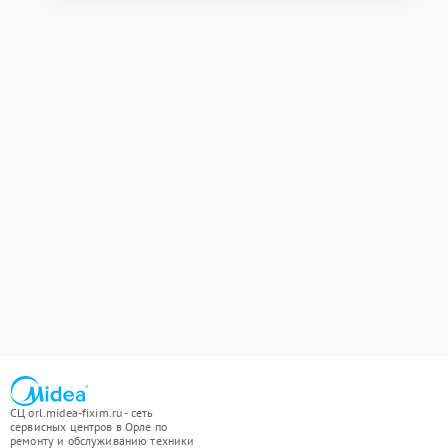
СЦ orl.midea-fixim.ru - сеть
сервисных центров в Орле по
ремонту и обслуживанию техники