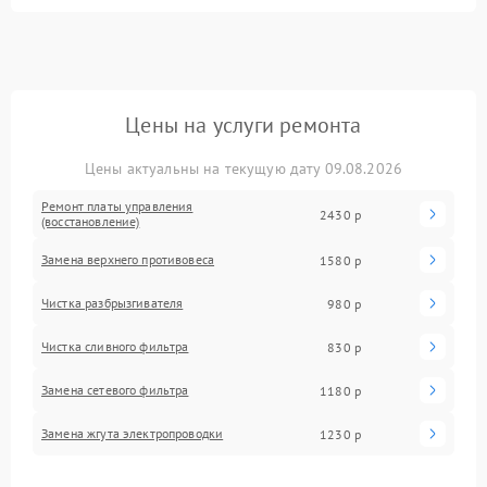
Цены на услуги ремонта
Цены актуальны на текущую дату 09.08.2026
Ремонт платы управления
2430 р
(восстановление)
Замена верхнего противовеса
1580 р
Чистка разбрызгивателя
980 р
Чистка сливного фильтра
830 р
Замена сетевого фильтра
1180 р
Замена жгута электропроводки
1230 р