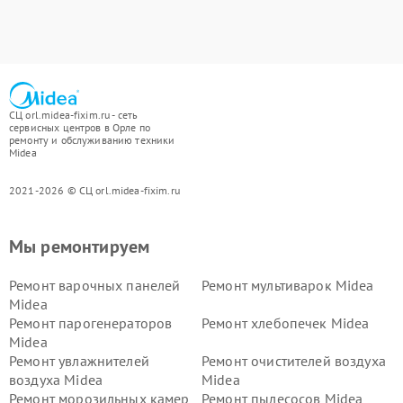
СЦ orl.midea-fixim.ru - сеть
сервисных центров в Орле по
ремонту и обслуживанию техники
Midea
2021-2026 © СЦ orl.midea-fixim.ru
Мы ремонтируем
Ремонт варочных панелей
Ремонт мультиварок Midea
Midea
Ремонт парогенераторов
Ремонт хлебопечек Midea
Midea
Ремонт увлажнителей
Ремонт очистителей воздуха
воздуха Midea
Midea
Ремонт морозильных камер
Ремонт пылесосов Midea