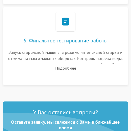
6. Финальное тестирование работы
Запуск стиральной машины в режиме интенсивной стирки и
отжима на максимальных оборотах. Контроль нагрева воды,
корректности слива, отсутствия излишних вибраций,
Подробнее
посторонних стуков и протечек под корпусом.
У Вас остались вопросы?
Оставьте заявку, мы свяжемся с Вами в ближайшее
время