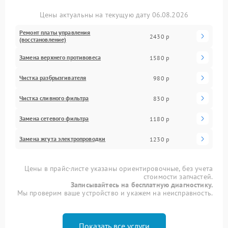
Цены актуальны на текущую дату 06.08.2026
Ремонт платы управления
2430 р
(восстановление)
Замена верхнего противовеса
1580 р
Чистка разбрызгивателя
980 р
Чистка сливного фильтра
830 р
Замена сетевого фильтра
1180 р
Замена жгута электропроводки
1230 р
Цены в прайс-листе указаны ориентировочные, без учета
стоимости запчастей.
Записывайтесь на бесплатную диагностику.
Мы проверим ваше устройство и укажем на неисправность.
Показать все услуги