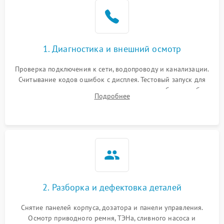
1. Диагностика и внешний осмотр
Проверка подключения к сети, водопроводу и канализации.
Считывание кодов ошибок с дисплея. Тестовый запуск для
выявления посторонних шумов, протечек или сбоев в работе
Подробнее
электронного модуля управления.
2. Разборка и дефектовка деталей
Снятие панелей корпуса, дозатора и панели управления.
Осмотр приводного ремня, ТЭНа, сливного насоса и