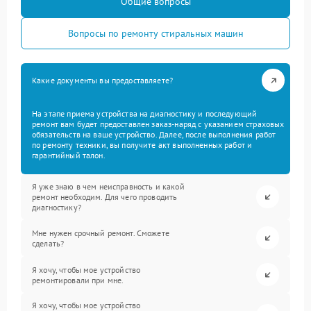
Общие вопросы
Вопросы по ремонту стиральных машин
Какие документы вы предоставляете?
На этапе приема устройства на диагностику и последующий
ремонт вам будет предоставлен заказ-наряд с указанием страховых
обязательств на ваше устройство. Далее, после выполнения работ
по ремонту техники, вы получите акт выполненных работ и
гарантийный талон.
Я уже знаю в чем неисправность и какой
ремонт необходим. Для чего проводить
диагностику?
Мне нужен срочный ремонт. Сможете
сделать?
Я хочу, чтобы мое устройство
ремонтировали при мне.
Я хочу, чтобы мое устройство