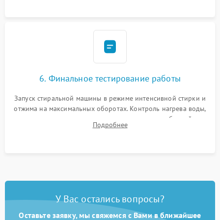
6. Финальное тестирование работы
Запуск стиральной машины в режиме интенсивной стирки и
отжима на максимальных оборотах. Контроль нагрева воды,
корректности слива, отсутствия излишних вибраций,
Подробнее
посторонних стуков и протечек под корпусом.
У Вас остались вопросы?
Оставьте заявку, мы свяжемся с Вами в ближайшее