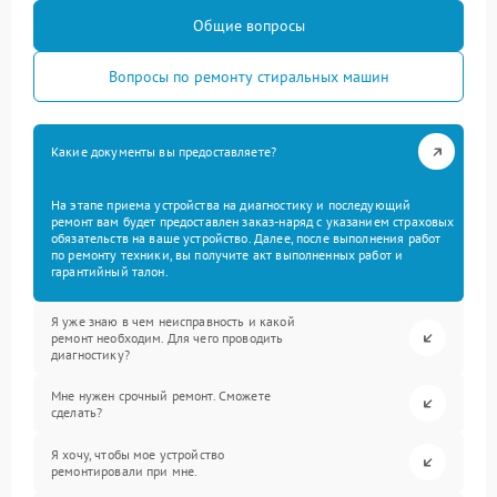
Общие вопросы
Вопросы по ремонту стиральных машин
Какие документы вы предоставляете?
На этапе приема устройства на диагностику и последующий
ремонт вам будет предоставлен заказ-наряд с указанием страховых
обязательств на ваше устройство. Далее, после выполнения работ
по ремонту техники, вы получите акт выполненных работ и
гарантийный талон.
Я уже знаю в чем неисправность и какой
ремонт необходим. Для чего проводить
диагностику?
Мне нужен срочный ремонт. Сможете
сделать?
Я хочу, чтобы мое устройство
ремонтировали при мне.