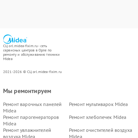
СЦ orl.midea-fixim.ru - сеть
сервисных центров в Орле по
ремонту и обслуживанию техники
Midea
2021-2026 © СЦ orl.midea-fixim.ru
Мы ремонтируем
Ремонт варочных панелей
Ремонт мультиварок Midea
Midea
Ремонт парогенераторов
Ремонт хлебопечек Midea
Midea
Ремонт увлажнителей
Ремонт очистителей воздуха
воздуха Midea
Midea