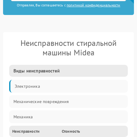
Отправляя, Вы соглашаетесь с
политикой конфиденциальности
Неисправности стиральной
машины Midea
Виды неисправностей
Электроника
Механические повреждения
Механика
Неисправности
Стоимость
Электропитание