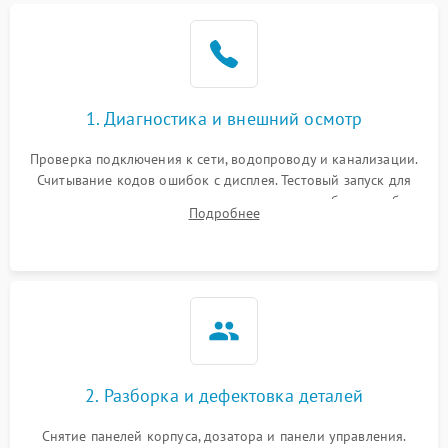
1. Диагностика и внешний осмотр
Проверка подключения к сети, водопроводу и канализации.
Считывание кодов ошибок с дисплея. Тестовый запуск для
выявления посторонних шумов, протечек или сбоев в работе
Подробнее
электронного модуля управления.
2. Разборка и дефектовка деталей
Снятие панелей корпуса, дозатора и панели управления.