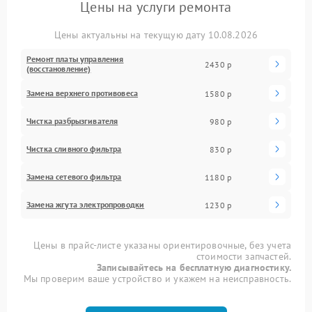
Цены на услуги ремонта
Цены актуальны на текущую дату 10.08.2026
Ремонт платы управления
2430 р
(восстановление)
Замена верхнего противовеса
1580 р
Чистка разбрызгивателя
980 р
Чистка сливного фильтра
830 р
Замена сетевого фильтра
1180 р
Замена жгута электропроводки
1230 р
Цены в прайс-листе указаны ориентировочные, без учета
стоимости запчастей.
Записывайтесь на бесплатную диагностику.
Мы проверим ваше устройство и укажем на неисправность.