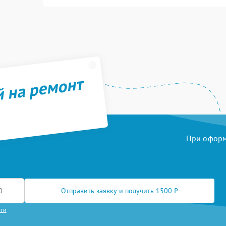
й на ремонт
При оформл
Отправить заявку и получить 1500 ₽
сти