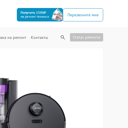
Получить 1500₽
Перезвоните мне
на ремонт техники
Статус ремонта
вка на ремонт
Контакты