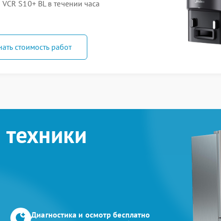
VCR S10+ BL в течении часа
нать стоимость работ
 техники
Диагностика и осмотр бесплатно