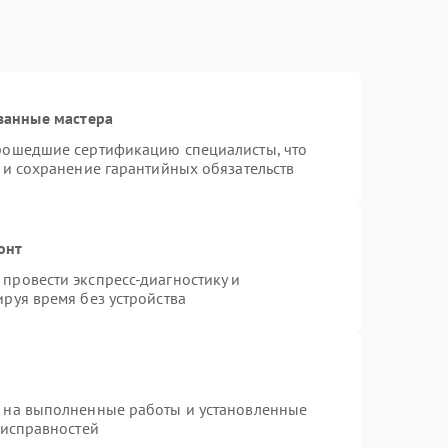
ванные мастера
прошедшие сертификацию специалисты, что
 и сохранение гарантийных обязательств
онт
провести экспресс-диагностику и
руя время без устройства
я на выполненные работы и установленные
еисправностей