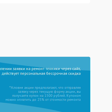
ении заявки на ремонт техники через сайт,
действует персональная бессрочная скидка
*Условия акции предполагают, что отправляя
заявку через текущую форму акции, вы
получаете купон на 1500 рублей. Купоном
можно оплатить до 25% от стоимости ремонта