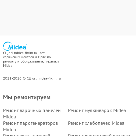
СЦ orl.midea-fixim.ru - сеть
сервисных центров в Орле по
ремонту и обслуживанию техники
Midea
2021-2026 © СЦ orl.midea-fixim.ru
Мы ремонтируем
Ремонт варочных панелей
Ремонт мультиварок Midea
Midea
Ремонт парогенераторов
Ремонт хлебопечек Midea
Midea
Ремонт увлажнителей
Ремонт очистителей воздуха