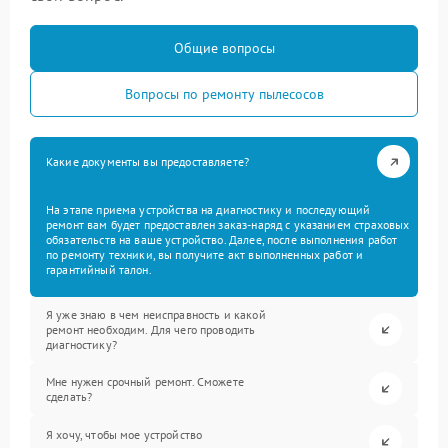
Общие вопросы
Вопросы по ремонту пылесосов
Какие документы вы предоставляете?
На этапе приема устройства на диагностику и последующий
ремонт вам будет предоставлен заказ-наряд с указанием страховых
обязательств на ваше устройство. Далее, после выполнения работ
по ремонту техники, вы получите акт выполненных работ и
гарантийный талон.
Я уже знаю в чем неисправность и какой
ремонт необходим. Для чего проводить
диагностику?
Мне нужен срочный ремонт. Сможете
сделать?
Я хочу, чтобы мое устройство