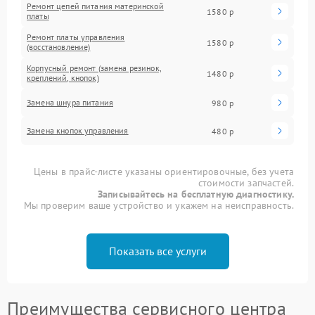
Ремонт цепей питания материнской
1580 р
платы
Ремонт платы управления
1580 р
(восстановление)
Корпусный ремонт (замена резинок,
1480 р
креплений, кнопок)
Замена шнура питания
980 р
Замена кнопок управления
480 р
Цены в прайс-листе указаны ориентировочные, без учета
стоимости запчастей.
Записывайтесь на бесплатную диагностику.
Мы проверим ваше устройство и укажем на неисправность.
Показать все услуги
Преимущества сервисного центра