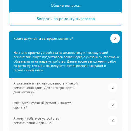
Общие вопросы
Вопросы по ремонту пылесосов
Какие документы вы предоставляете?
На этапе приема устройства на диагностику и последующий
ремонт вам будет предоставлен заказ-наряд с указанием страховых
обязательств на ваше устройство. Далее, после выполнения работ
по ремонту техники, вы получите акт выполненных работ и
гарантийный талон.
Я уже знаю в чем неисправность и какой
ремонт необходим. Для чего проводить
диагностику?
Мне нужен срочный ремонт. Сможете
сделать?
Я хочу, чтобы мое устройство
ремонтировали при мне.