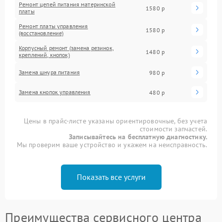
Ремонт цепей питания материнской
1580 р
платы
Ремонт платы управления
1580 р
(восстановление)
Корпусный ремонт (замена резинок,
1480 р
креплений, кнопок)
Замена шнура питания
980 р
Замена кнопок управления
480 р
Цены в прайс-листе указаны ориентировочные, без учета
стоимости запчастей.
Записывайтесь на бесплатную диагностику.
Мы проверим ваше устройство и укажем на неисправность.
Показать все услуги
Преимущества сервисного центра