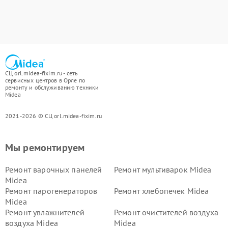
СЦ orl.midea-fixim.ru - сеть
сервисных центров в Орле по
ремонту и обслуживанию техники
Midea
2021-2026 © СЦ orl.midea-fixim.ru
Мы ремонтируем
Ремонт варочных панелей
Ремонт мультиварок Midea
Midea
Ремонт парогенераторов
Ремонт хлебопечек Midea
Midea
Ремонт увлажнителей
Ремонт очистителей воздуха
воздуха Midea
Midea