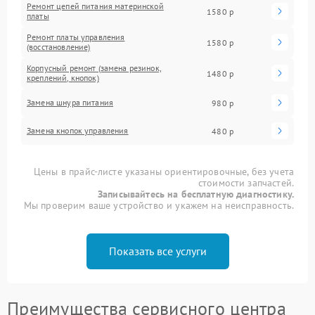
Ремонт цепей питания материнской
1580 р
платы
Ремонт платы управления
1580 р
(восстановление)
Корпусный ремонт (замена резинок,
1480 р
креплений, кнопок)
Замена шнура питания
980 р
Замена кнопок управления
480 р
Цены в прайс-листе указаны ориентировочные, без учета
стоимости запчастей.
Записывайтесь на бесплатную диагностику.
Мы проверим ваше устройство и укажем на неисправность.
Показать все услуги
Преимущества сервисного центра