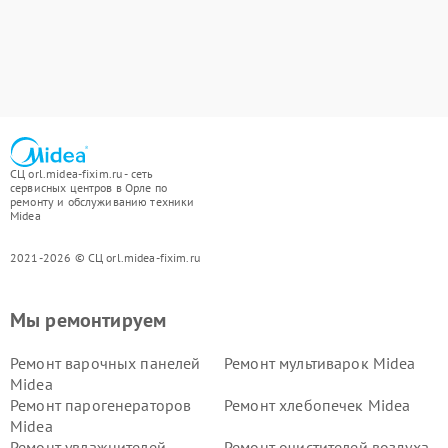
СЦ orl.midea-fixim.ru - сеть
сервисных центров в Орле по
ремонту и обслуживанию техники
Midea
2021-2026 © СЦ orl.midea-fixim.ru
Мы ремонтируем
Ремонт варочных панелей
Ремонт мультиварок Midea
Midea
Ремонт парогенераторов
Ремонт хлебопечек Midea
Midea
Ремонт увлажнителей
Ремонт очистителей воздуха