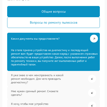
Общие вопросы
Вопросы по ремонту пылесосов
Какие документы вы предоставляете?
На этапе приема устройства на диагностику и последующий
ремонт вам будет предоставлен заказ-наряд с указанием страховых
обязательств на ваше устройство. Далее, после выполнения работ
по ремонту техники, вы получите акт выполненных работ и
гарантийный талон.
Я уже знаю в чем неисправность и какой
ремонт необходим. Для чего проводить
диагностику?
Мне нужен срочный ремонт. Сможете
сделать?
Я хочу, чтобы мое устройство