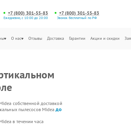
+7 (800) 301-55-83
+7 (800) 301-55-83
Ежедневно, с 10:00 до 20:00
Звонок бесплатный по РФ
ны
О нас
Отзывы
Доставка
Гарантии
Акции и скидки
Зая
ертикальном
рле
Midea собственной доставкой
до
икальных пылесосов Midea
idea в течении часа