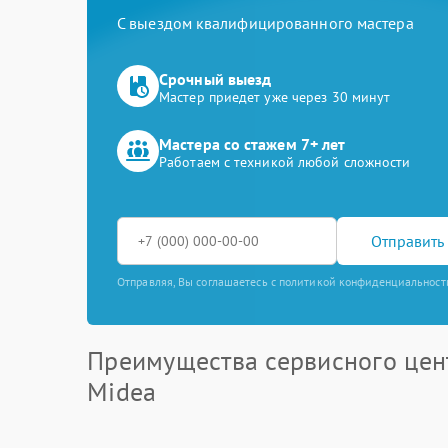
С выездом квалифицированного мастера
Срочный выезд
Мастер приедет уже через 30 минут
Мастера со стажем 7+ лет
Работаем с техникой любой сложности
Отправить 
Отправляя, Вы соглашаетесь с политикой конфиденциальност
Преимущества сервисного цен
Midea