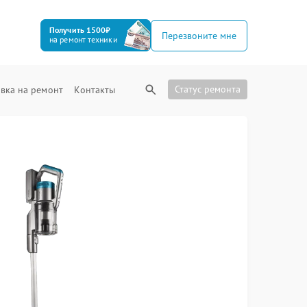
Получить 1500₽
Перезвоните мне
на ремонт техники
Статус ремонта
вка на ремонт
Контакты