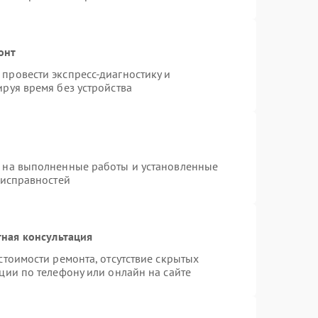
онт
провести экспресс-диагностику и
руя время без устройства
я на выполненные работы и установленные
еисправностей
ная консультация
стоимости ремонта, отсутствие скрытых
ции по телефону или онлайн на сайте