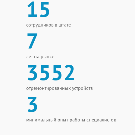
15
сотрудников в штате
7
лет на рынке
3552
отремонтированных устройств
3
минимальный опыт работы специалистов