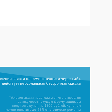
ении заявки на ремонт техники через сайт,
действует персональная бессрочная скидка
*Условия акции предполагают, что отправляя
заявку через текущую форму акции, вы
получаете купон на 1500 рублей. Купоном
можно оплатить до 25% от стоимости ремонта