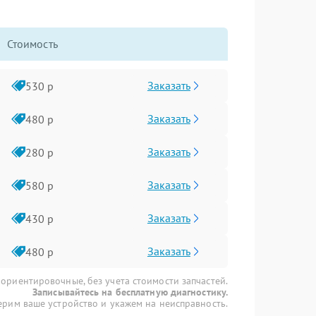
Стоимость
Заказать
530 р
Заказать
480 р
Заказать
280 р
Заказать
580 р
Заказать
430 р
Заказать
480 р
 ориентировочные, без учета стоимости запчастей.
Записывайтесь на бесплатную диагностику.
рим ваше устройство и укажем на неисправность.