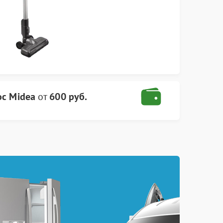
с Midea
от
600 руб.