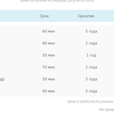
Цены актуальны на текущую дату 08.08.2026
Срок
Гарантия
60 мин
3 года
40 мин
2 года
50 мин
1 год
70 мин
2 года
ие)
30 мин
3 года
40 мин
3 года
Цены в прайс-листе указаны
Мы прове