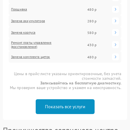
Прошивка
480 р
Замена аккумулятора
280 р
Замена корпуса
580 р
Ремонт платы управления
430 р
(восстановление)
Замена комплекта щеток
480 р
Цены в прайс-листе указаны ориентировочные, без учета
стоимости запчастей.
Записывайтесь на бесплатную диагностику.
Мы проверим ваше устройство и укажем на неисправность.
Показать все услуги