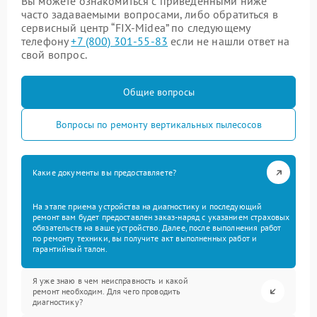
Вы можете ознакомиться с приведенными ниже
часто задаваемыми вопросами, либо обратиться в
сервисный центр “FIX-Midea” по следующему
телефону
+7 (800) 301-55-83
если не нашли ответ на
свой вопрос.
Общие вопросы
Вопросы по ремонту вертикальных пылесосов
Какие документы вы предоставляете?
На этапе приема устройства на диагностику и последующий
ремонт вам будет предоставлен заказ-наряд с указанием страховых
обязательств на ваше устройство. Далее, после выполнения работ
по ремонту техники, вы получите акт выполненных работ и
гарантийный талон.
Я уже знаю в чем неисправность и какой
ремонт необходим. Для чего проводить
диагностику?