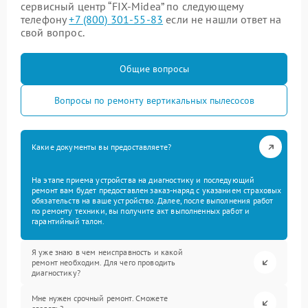
сервисный центр “FIX-Midea” по следующему
телефону
+7 (800) 301-55-83
если не нашли ответ на
свой вопрос.
Общие вопросы
Вопросы по ремонту вертикальных пылесосов
Какие документы вы предоставляете?
На этапе приема устройства на диагностику и последующий
ремонт вам будет предоставлен заказ-наряд с указанием страховых
обязательств на ваше устройство. Далее, после выполнения работ
по ремонту техники, вы получите акт выполненных работ и
гарантийный талон.
Я уже знаю в чем неисправность и какой
ремонт необходим. Для чего проводить
диагностику?
Мне нужен срочный ремонт. Сможете