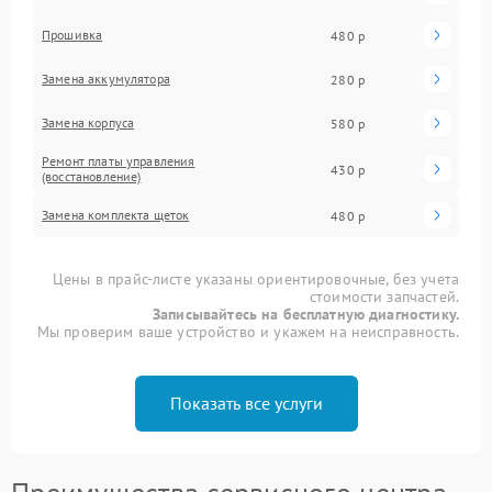
Прошивка
480 р
Замена аккумулятора
280 р
Замена корпуса
580 р
Ремонт платы управления
430 р
(восстановление)
Замена комплекта щеток
480 р
Цены в прайс-листе указаны ориентировочные, без учета
стоимости запчастей.
Записывайтесь на бесплатную диагностику.
Мы проверим ваше устройство и укажем на неисправность.
Показать все услуги