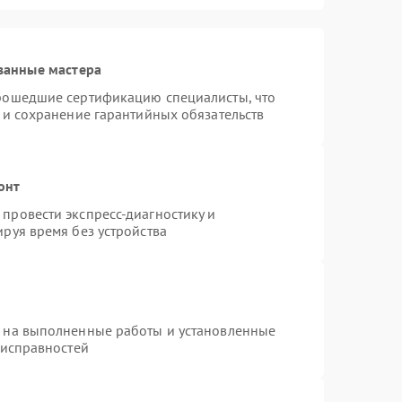
ванные мастера
прошедшие сертификацию специалисты, что
 и сохранение гарантийных обязательств
онт
провести экспресс-диагностику и
руя время без устройства
я на выполненные работы и установленные
еисправностей