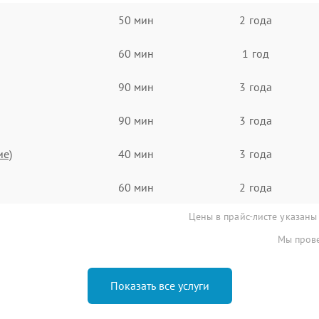
50 мин
2 года
60 мин
1 год
90 мин
3 года
90 мин
3 года
ие)
40 мин
3 года
60 мин
2 года
Цены в прайс-листе указаны
Мы прове
Показать все услуги