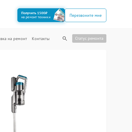
Получить 1500₽
Перезвоните мне
на ремонт техники
Статус ремонта
вка на ремонт
Контакты