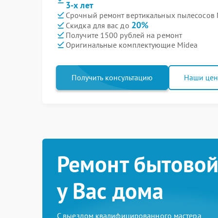
3-х лет
Срочный ремонт вертикальных пылесосов M
20%
Скидка для вас до
Получите 1500 рублей на ремонт
Оригинальные комплектующие Midea
Получить консультацию
Наши це
Ремонт бытовой
у Вас дома
С выездом квалифицированного мастера