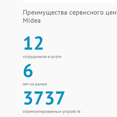
Преимущества сервисного цен
Midea
12
сотрудников в штате
6
лет на рынке
3737
отремонтированных устройств