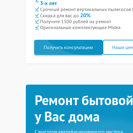
3-х лет
Срочный ремонт вертикальных пылесосов M
20%
Скидка для вас до
Получите 1500 рублей на ремонт
Оригинальные комплектующие Midea
Получить консультацию
Наши це
Ремонт бытовой
у Вас дома
С выездом квалифицированного мастера