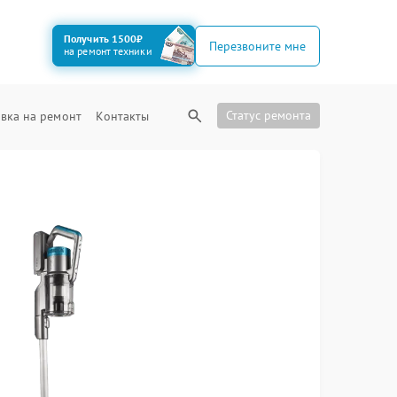
Получить 1500₽
Перезвоните мне
на ремонт техники
Статус ремонта
вка на ремонт
Контакты