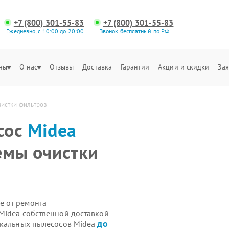
+7 (800) 301-55-83
+7 (800) 301-55-83
Ежедневно, с 10:00 до 20:00
Звонок бесплатный по РФ
ны
О нас
Отзывы
Доставка
Гарантии
Акции и скидки
Зая
чистки фильтров
сос
Midea
емы очистки
е от ремонта
Midea собственной доставкой
до
икальных пылесосов Midea