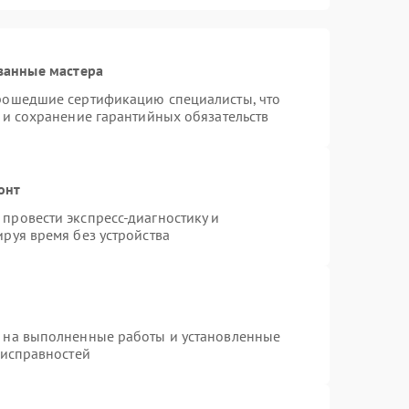
ванные мастера
прошедшие сертификацию специалисты, что
 и сохранение гарантийных обязательств
онт
провести экспресс-диагностику и
руя время без устройства
я на выполненные работы и установленные
еисправностей