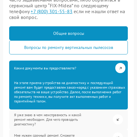
сервисный центр “FIX-Midea” по следующему
телефону
+7 (800) 301-55-83
если не нашли ответ на
свой вопрос.
Общие вопросы
Вопросы по ремонту вертикальных пылесосов
Какие документы вы предоставляете?
На этапе приема устройства на диагностику и последующий
ремонт вам будет предоставлен заказ-наряд с указанием страховых
обязательств на ваше устройство. Далее, после выполнения работ
по ремонту техники, вы получите акт выполненных работ и
гарантийный талон.
Я уже знаю в чем неисправность и какой
ремонт необходим. Для чего проводить
диагностику?
Мне нужен срочный ремонт. Сможете