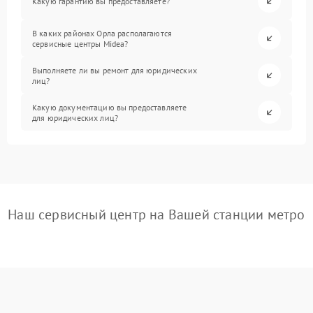
Какую гарантию вы предоставляете?
В каких районах Орла располагаются
сервисные центры Midea?
Выполняете ли вы ремонт для юридических
лиц?
Какую документацию вы предоставляете
для юридических лиц?
Наш сервисный центр на Вашей станции метро