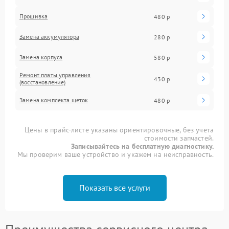
Прошивка
480 р
Замена аккумулятора
280 р
Замена корпуса
580 р
Ремонт платы управления
430 р
(восстановление)
Замена комплекта щеток
480 р
Цены в прайс-листе указаны ориентировочные, без учета
стоимости запчастей.
Записывайтесь на бесплатную диагностику.
Мы проверим ваше устройство и укажем на неисправность.
Показать все услуги