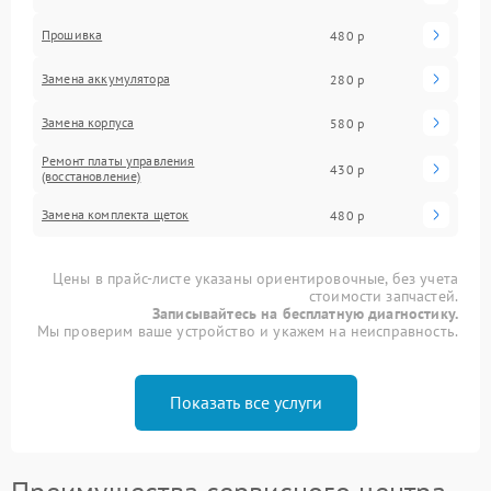
Прошивка
480 р
Замена аккумулятора
280 р
Замена корпуса
580 р
Ремонт платы управления
430 р
(восстановление)
Замена комплекта щеток
480 р
Цены в прайс-листе указаны ориентировочные, без учета
стоимости запчастей.
Записывайтесь на бесплатную диагностику.
Мы проверим ваше устройство и укажем на неисправность.
Показать все услуги