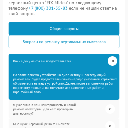
сервисный центр “FIX-Midea” по следующему
телефону
+7 (800) 301-55-83
если не нашли ответ на
свой вопрос.
Общие вопросы
Вопросы по ремонту вертикальных пылесосов
Какие документы вы предоставляете?
На этапе приема устройства на диагностику и последующий
ремонт вам будет предоставлен заказ-наряд с указанием страховых
обязательств на ваше устройство. Далее, после выполнения работ
по ремонту техники, вы получите акт выполненных работ и
гарантийный талон.
Я уже знаю в чем неисправность и какой
ремонт необходим. Для чего проводить
диагностику?
Мне нужен срочный ремонт. Сможете