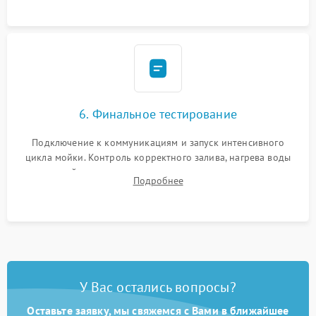
6. Финальное тестирование
Подключение к коммуникациям и запуск интенсивного
цикла мойки. Контроль корректного залива, нагрева воды
до нужной температуры, отсутствия посторонних шумов,
Подробнее
штатного слива и абсолютной сухости в поддоне.
У Вас остались вопросы?
Оставьте заявку, мы свяжемся с Вами в ближайшее