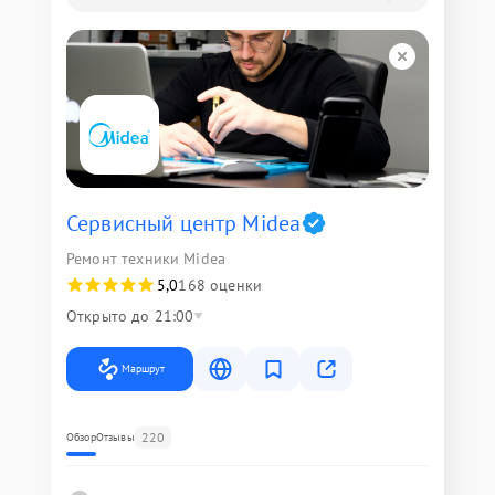
Сервисный центр Midea
Ремонт техники Midea
5,0
168 оценки
Открыто до 21:00
Маршрут
220
Обзор
Отзывы