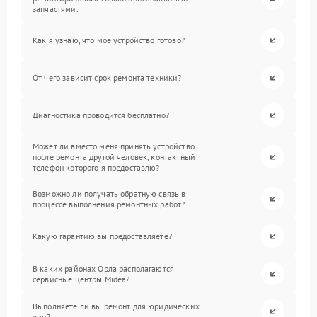
запчастями.
Как я узнаю, что мое устройство готово?
От чего зависит срок ремонта техники?
Диагностика проводится бесплатно?
Может ли вместо меня принять устройство
после ремонта другой человек, контактный
телефон которого я предоставлю?
Возможно ли получать обратную связь в
процессе выполнения ремонтных работ?
Какую гарантию вы предоставляете?
В каких районах Орла располагаются
сервисные центры Midea?
Выполняете ли вы ремонт для юридических
лиц?