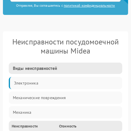
Отправляя, Вы соглашаетесь с
политикой конфиденциальности
Неисправности посудомоечной
машины Midea
Виды неисправностей
Электроника
Механические повреждения
Механика
Неисправности
Стоимость
Управление