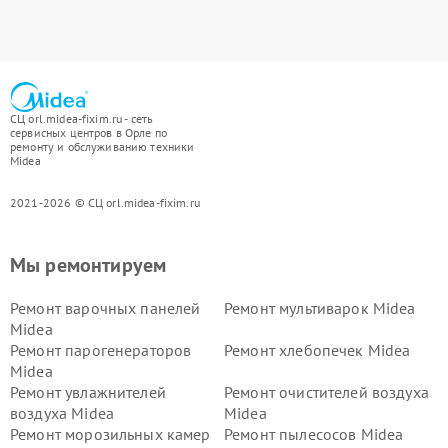
СЦ orl.midea-fixim.ru - сеть
сервисных центров в Орле по
ремонту и обслуживанию техники
Midea
2021-2026 © СЦ orl.midea-fixim.ru
Мы ремонтируем
Ремонт варочных панелей
Ремонт мультиварок Midea
Midea
Ремонт парогенераторов
Ремонт хлебопечек Midea
Midea
Ремонт увлажнителей
Ремонт очистителей воздуха
воздуха Midea
Midea
Ремонт морозильных камер
Ремонт пылесосов Midea