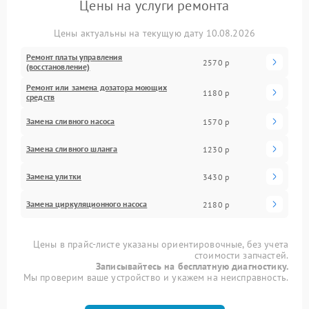
Цены на услуги ремонта
Цены актуальны на текущую дату 10.08.2026
Ремонт платы управления
2570 р
(восстановление)
Ремонт или замена дозатора моющих
1180 р
средств
Замена сливного насоса
1570 р
Замена сливного шланга
1230 р
Замена улитки
3430 р
Замена циркуляционного насоса
2180 р
Цены в прайс-листе указаны ориентировочные, без учета
стоимости запчастей.
Записывайтесь на бесплатную диагностику.
Мы проверим ваше устройство и укажем на неисправность.