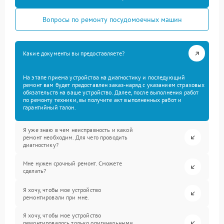
Вопросы по ремонту посудомоечных машин
Какие документы вы предоставляете?
На этапе приема устройства на диагностику и последующий
ремонт вам будет предоставлен заказ-наряд с указанием страховых
обязательств на ваше устройство. Далее, после выполнения работ
по ремонту техники, вы получите акт выполненных работ и
гарантийный талон.
Я уже знаю в чем неисправность и какой
ремонт необходим. Для чего проводить
диагностику?
Мне нужен срочный ремонт. Сможете
сделать?
Я хочу, чтобы мое устройство
ремонтировали при мне.
Я хочу, чтобы мое устройство
ремонтировалось только оригинальными