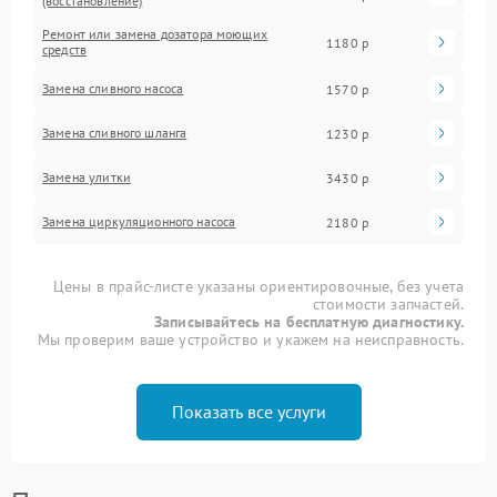
(восстановление)
Ремонт или замена дозатора моющих
1180 р
средств
Замена сливного насоса
1570 р
Замена сливного шланга
1230 р
Замена улитки
3430 р
Замена циркуляционного насоса
2180 р
Цены в прайс-листе указаны ориентировочные, без учета
стоимости запчастей.
Записывайтесь на бесплатную диагностику.
Мы проверим ваше устройство и укажем на неисправность.
Показать все услуги