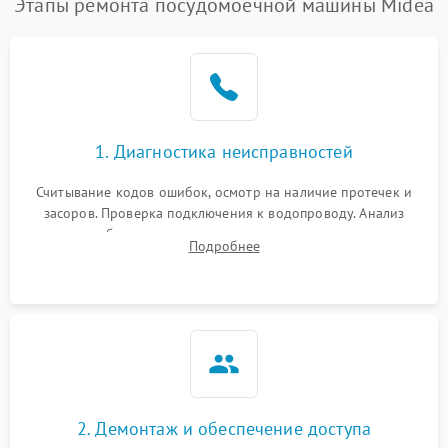
Этапы ремонта посудомоечной машины Midea
1. Диагностика неисправностей
Считывание кодов ошибок, осмотр на наличие протечек и
засоров. Проверка подключения к водопроводу. Анализ
жалоб на отсутствие слива, нагрева, вращения
Подробнее
разбрызгивателей или срабатывание системы защиты
аквастоп.
2. Демонтаж и обеспечение доступа