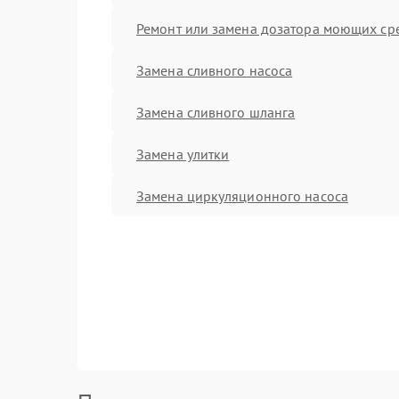
Ремонт или замена дозатора моющих ср
Замена сливного насоса
Замена сливного шланга
Замена улитки
Замена циркуляционного насоса