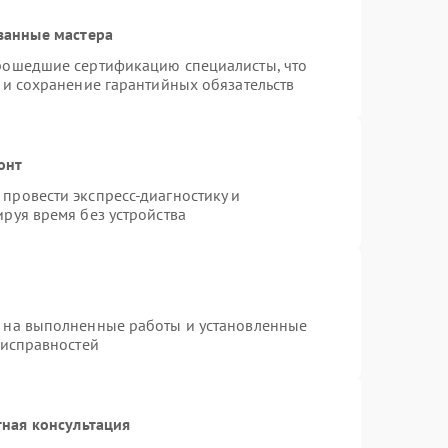
ванные мастера
прошедшие сертификацию специалисты, что
 и сохранение гарантийных обязательств
онт
провести экспресс-диагностику и
руя время без устройства
я на выполненные работы и установленные
еисправностей
ная консультация