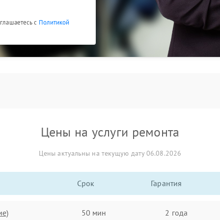
оглашаетесь с
Политикой
Цены на услуги ремонта
Цены актуальны на текущую дату 06.08.2026
Срок
Гарантия
ие)
50 мин
2 года