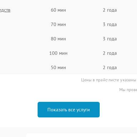
едств
60 мин
2 года
70 мин
3 года
80 мин
3 года
100 мин
2 года
50 мин
2 года
Цены в прайс-листе указаны
Мы прове
Показать все услуги