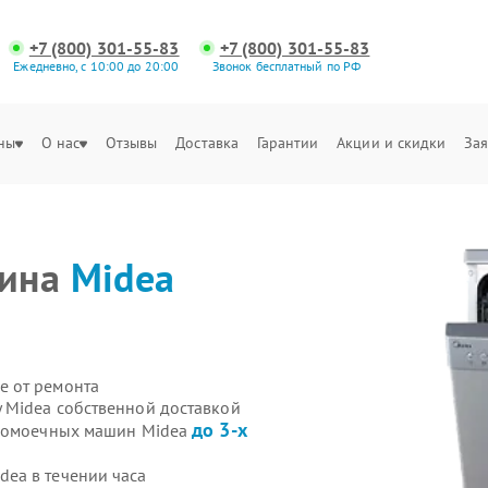
+7 (800) 301-55-83
+7 (800) 301-55-83
Ежедневно, с 10:00 до 20:00
Звонок бесплатный по РФ
ны
О нас
Отзывы
Доставка
Гарантии
Акции и скидки
Зая
шина
Midea
е от ремонта
 Midea собственной доставкой
до 3-х
удомоечных машин Midea
ea в течении часа