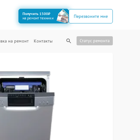
Получить 1500₽
Перезвоните мне
на ремонт техники
Статус ремонта
вка на ремонт
Контакты