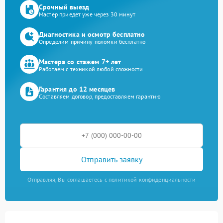
Срочный выезд
Мастер приедет уже через 30 минут
Диагностика и осмотр бесплатно
Определим причину поломки бесплатно
Мастера со стажем 7+ лет
Работаем с техникой любой сложности
Гарантия до 12 месяцев
Составляем договор, предоставляем гарантию
Отправить заявку
Отправляя, Вы соглашаетесь с политикой конфиденциальности