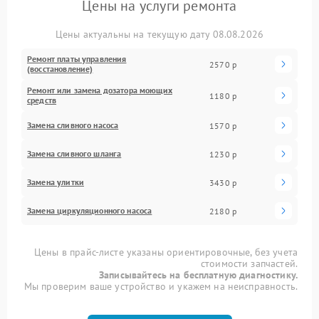
Цены на услуги ремонта
Цены актуальны на текущую дату 08.08.2026
Ремонт платы управления
2570 р
(восстановление)
Ремонт или замена дозатора моющих
1180 р
средств
Замена сливного насоса
1570 р
Замена сливного шланга
1230 р
Замена улитки
3430 р
Замена циркуляционного насоса
2180 р
Цены в прайс-листе указаны ориентировочные, без учета
стоимости запчастей.
Записывайтесь на бесплатную диагностику.
Мы проверим ваше устройство и укажем на неисправность.