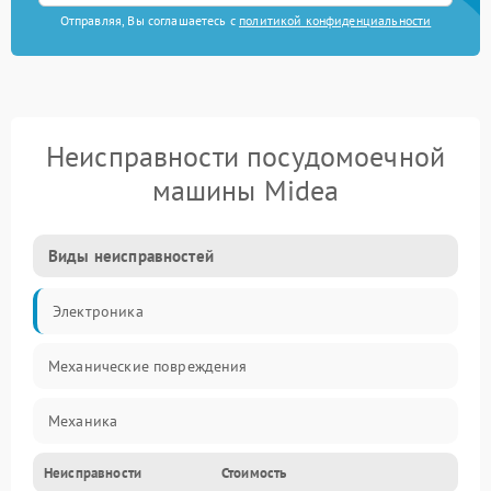
Отправляя, Вы соглашаетесь с
политикой конфиденциальности
Неисправности посудомоечной
машины Midea
Виды неисправностей
Электроника
Механические повреждения
Механика
Неисправности
Стоимость
Управление