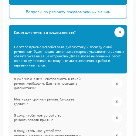
Вопросы по ремонту посудомоечных машин
Какие документы вы предоставляете?
На этапе приема устройства на диагностику и последующий
ремонт вам будет предоставлен заказ-наряд с указанием страховых
обязательств на ваше устройство. Далее, после выполнения работ
по ремонту техники, вы получите акт выполненных работ и
гарантийный талон.
Я уже знаю в чем неисправность и какой
ремонт необходим. Для чего проводить
диагностику?
Мне нужен срочный ремонт. Сможете
сделать?
Я хочу, чтобы мое устройство
ремонтировали при мне.
Я хочу, чтобы мое устройство
ремонтировалось только оригинальными