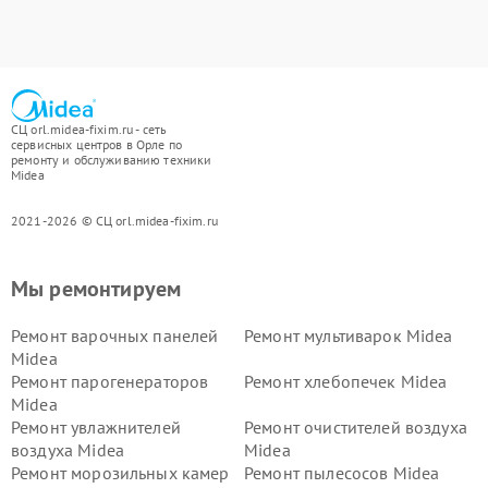
СЦ orl.midea-fixim.ru - сеть
сервисных центров в Орле по
ремонту и обслуживанию техники
Midea
2021-2026 © СЦ orl.midea-fixim.ru
Мы ремонтируем
Ремонт варочных панелей
Ремонт мультиварок Midea
Midea
Ремонт парогенераторов
Ремонт хлебопечек Midea
Midea
Ремонт увлажнителей
Ремонт очистителей воздуха
воздуха Midea
Midea
Ремонт морозильных камер
Ремонт пылесосов Midea