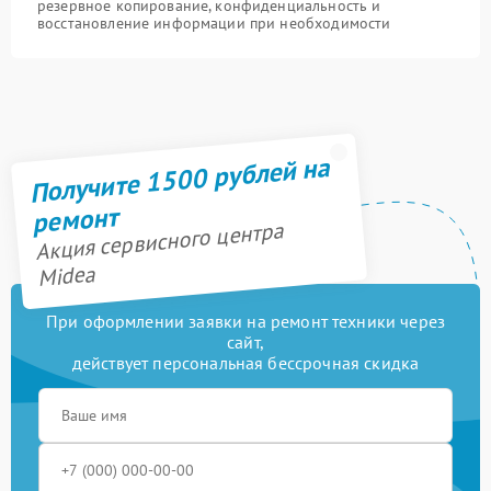
резервное копирование, конфиденциальность и
восстановление информации при необходимости
Получите 1500 рублей на
ремонт
Акция сервисного центра
Midea
При оформлении заявки на ремонт техники через
сайт,
действует персональная бессрочная скидка