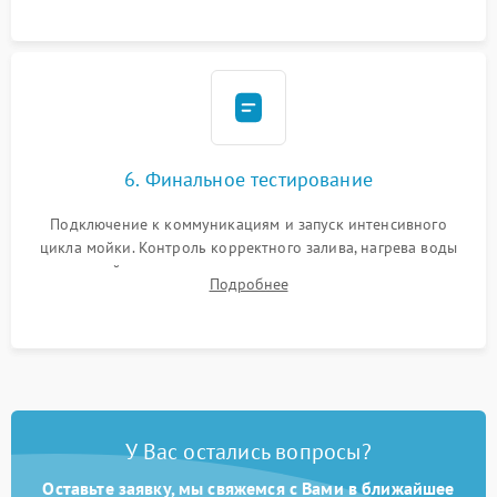
6. Финальное тестирование
Подключение к коммуникациям и запуск интенсивного
цикла мойки. Контроль корректного залива, нагрева воды
до нужной температуры, отсутствия посторонних шумов,
Подробнее
штатного слива и абсолютной сухости в поддоне.
У Вас остались вопросы?
Оставьте заявку, мы свяжемся с Вами в ближайшее