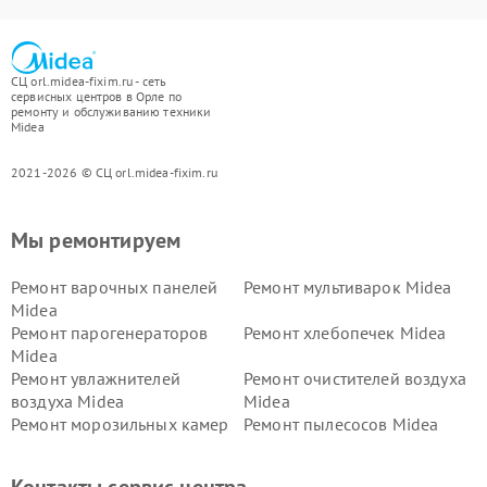
СЦ orl.midea-fixim.ru - сеть
сервисных центров в Орле по
ремонту и обслуживанию техники
Midea
2021-2026 © СЦ orl.midea-fixim.ru
Мы ремонтируем
Ремонт варочных панелей
Ремонт мультиварок Midea
Midea
Ремонт парогенераторов
Ремонт хлебопечек Midea
Midea
Ремонт увлажнителей
Ремонт очистителей воздуха
воздуха Midea
Midea
Ремонт морозильных камер
Ремонт пылесосов Midea
Midea
Ремонт вертикальных
Ремонт обогревателей Midea