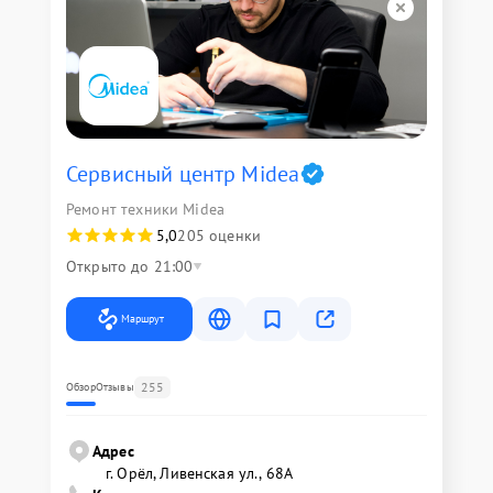
Сервисный центр Midea
Ремонт техники Midea
5,0
205 оценки
Открыто до 21:00
Маршрут
255
Обзор
Отзывы
Адрес
г. Орёл, Ливенская ул., 68А