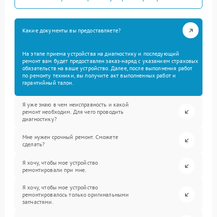
Какие документы вы предоставляете?
На этапе приема устройства на диагностику и последующий
ремонт вам будет предоставлен заказ-наряд с указанием страховых
обязательств на ваше устройство. Далее, после выполнения работ
по ремонту техники, вы получите акт выполненных работ и
гарантийный талон.
Я уже знаю в чем неисправность и какой
ремонт необходим. Для чего проводить
диагностику?
Мне нужен срочный ремонт. Сможете
сделать?
Я хочу, чтобы мое устройство
ремонтировали при мне.
Я хочу, чтобы мое устройство
ремонтировалось только оригинальными
запчастями.