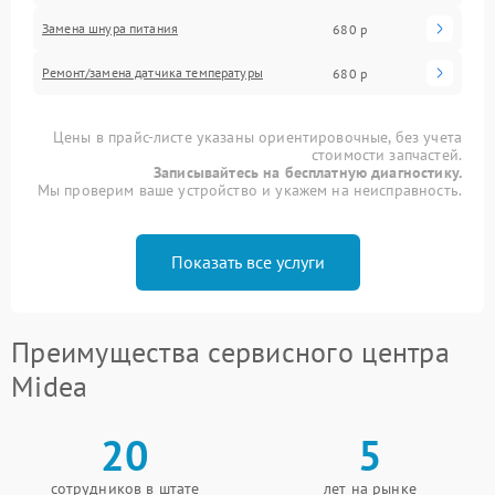
Замена шнура питания
680 р
Ремонт/замена датчика температуры
680 р
Цены в прайс-листе указаны ориентировочные, без учета
стоимости запчастей.
Записывайтесь на бесплатную диагностику.
Мы проверим ваше устройство и укажем на неисправность.
Показать все услуги
Преимущества сервисного центра
Midea
20
5
сотрудников в штате
лет на рынке