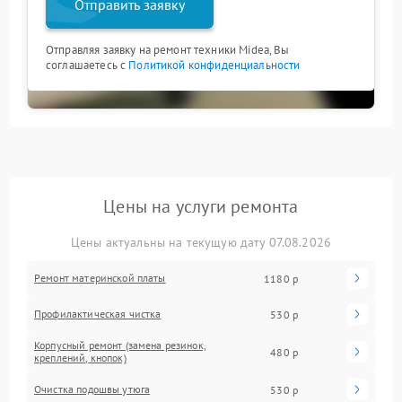
Отправить заявку
Отправляя заявку на ремонт техники Midea, Вы
соглашаетесь с
Политикой конфиденциальности
Цены на услуги ремонта
Цены актуальны на текущую дату 07.08.2026
Ремонт материнской платы
1180 р
Профилактическая чистка
530 р
Корпусный ремонт (замена резинок,
480 р
креплений, кнопок)
Очистка подошвы утюга
530 р