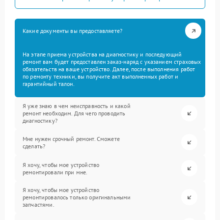
Какие документы вы предоставляете?
На этапе приема устройства на диагностику и последующий
ремонт вам будет предоставлен заказ-наряд с указанием страховых
обязательств на ваше устройство. Далее, после выполнения работ
по ремонту техники, вы получите акт выполненных работ и
гарантийный талон.
Я уже знаю в чем неисправность и какой
ремонт необходим. Для чего проводить
диагностику?
Мне нужен срочный ремонт. Сможете
сделать?
Я хочу, чтобы мое устройство
ремонтировали при мне.
Я хочу, чтобы мое устройство
ремонтировалось только оригинальными
запчастями.