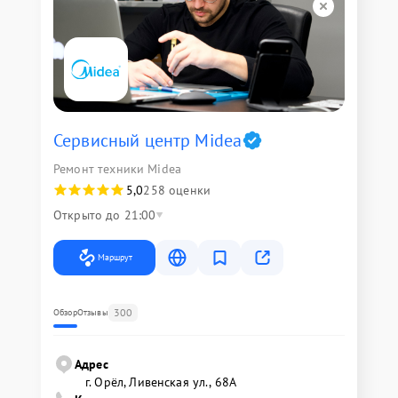
Сервисный центр Midea
Ремонт техники Midea
5,0
258 оценки
Открыто до 21:00
Маршрут
300
Обзор
Отзывы
Адрес
г. Орёл, Ливенская ул., 68А