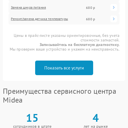
Замена шнура питания
680 р
Ремонт/замена датчика температуры
680 р
Цены в прайс-листе указаны ориентировочные, без учета
стоимости запчастей.
Записывайтесь на бесплатную диагностику.
Мы проверим ваше устройство и укажем на неисправность.
Показать все услуги
Преимущества сервисного центра
Midea
15
4
сотрудников в штате
лет на рынке