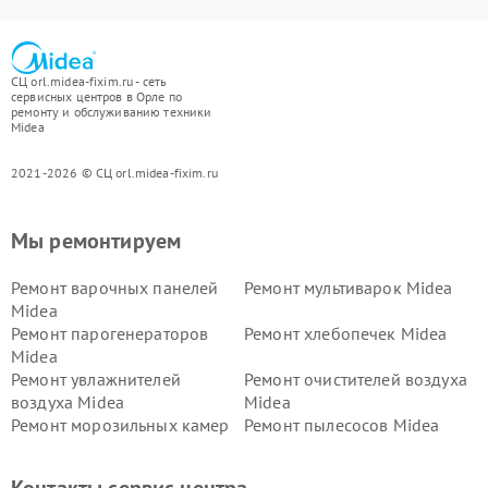
СЦ orl.midea-fixim.ru - сеть
сервисных центров в Орле по
ремонту и обслуживанию техники
Midea
2021-2026 © СЦ orl.midea-fixim.ru
Мы ремонтируем
Ремонт варочных панелей
Ремонт мультиварок Midea
Midea
Ремонт парогенераторов
Ремонт хлебопечек Midea
Midea
Ремонт увлажнителей
Ремонт очистителей воздуха
воздуха Midea
Midea
Ремонт морозильных камер
Ремонт пылесосов Midea
Midea
Ремонт вертикальных
Ремонт обогревателей Midea