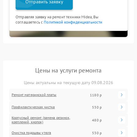
Отправить заявку
Отправляя заявку на ремонт техники Midea, Вы
соглашаетесь с
Политикой конфиденциальности
Цены на услуги ремонта
Цены актуальны на текущую дату 09.08.2026
Ремонт материнской платы
1180 р
Профилактическая чистка
530 р
Корпусный ремонт (замена резинок,
480 р
креплений, кнопок)
Очистка подошвы утюга
530 р