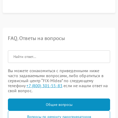
FAQ. Ответы на вопросы
Вы можете ознакомиться с приведенными ниже
часто задаваемыми вопросами, либо обратиться в
сервисный центр “FIX-Midea” по следующему
телефону
+7 (800) 301-55-83
если не нашли ответ на
свой вопрос.
Общие вопросы
Вопросы по ремонту парогенераторов