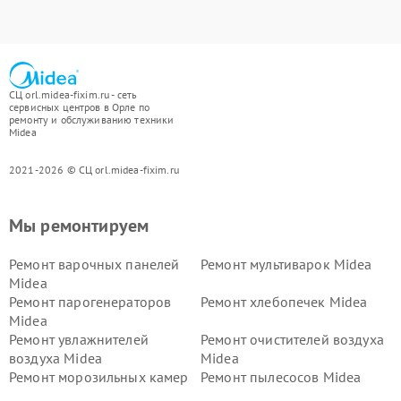
СЦ orl.midea-fixim.ru - сеть
сервисных центров в Орле по
ремонту и обслуживанию техники
Midea
2021-2026 © СЦ orl.midea-fixim.ru
Мы ремонтируем
Ремонт варочных панелей
Ремонт мультиварок Midea
Midea
Ремонт парогенераторов
Ремонт хлебопечек Midea
Midea
Ремонт увлажнителей
Ремонт очистителей воздуха
воздуха Midea
Midea
Ремонт морозильных камер
Ремонт пылесосов Midea
Midea