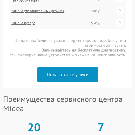
трансформатора)
Замена уплотнительных резинок
580 р
Замена кулера
630 р
Цены в прайс-листе указаны ориентировочные, без учета
стоимости запчастей.
Записывайтесь на бесплатную диагностику.
Мы проверим ваше устройство и укажем на неисправность.
Показать все услуги
Преимущества сервисного центра
Midea
20
7