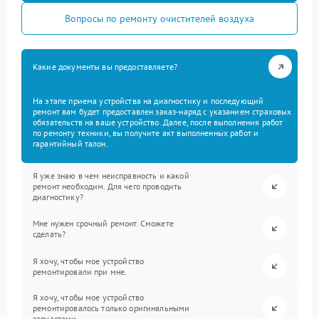
Вопросы по ремонту очистителей воздуха
Какие документы вы предоставляете?
На этапе приема устройства на диагностику и последующий
ремонт вам будет предоставлен заказ-наряд с указанием страховых
обязательств на ваше устройство. Далее, после выполнения работ
по ремонту техники, вы получите акт выполненных работ и
гарантийный талон.
Я уже знаю в чем неисправность и какой
ремонт необходим. Для чего проводить
диагностику?
Мне нужен срочный ремонт. Сможете
сделать?
Я хочу, чтобы мое устройство
ремонтировали при мне.
Я хочу, чтобы мое устройство
ремонтировалось только оригинальными
запчастями.