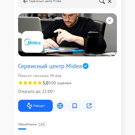
Сервисный центр Midea
Сервисный центр Midea
Ремонт техники Midea
5,0
300 оценки
Открыто до 21:00
Маршрут
245
Обзор
Отзывы