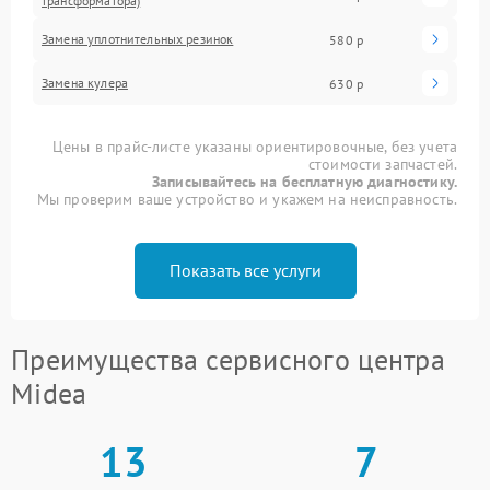
трансформатора)
Замена уплотнительных резинок
580 р
Замена кулера
630 р
Цены в прайс-листе указаны ориентировочные, без учета
стоимости запчастей.
Записывайтесь на бесплатную диагностику.
Мы проверим ваше устройство и укажем на неисправность.
Показать все услуги
Преимущества сервисного центра
Midea
13
7