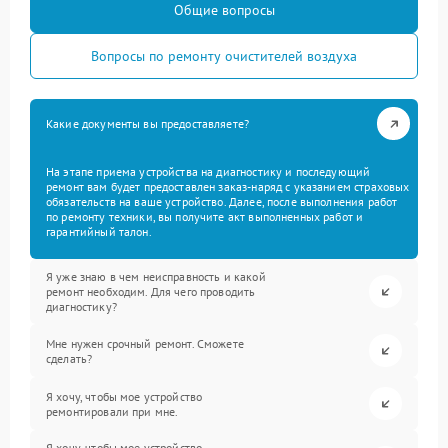
Общие вопросы
Вопросы по ремонту очистителей воздуха
Какие документы вы предоставляете?
На этапе приема устройства на диагностику и последующий
ремонт вам будет предоставлен заказ-наряд с указанием страховых
обязательств на ваше устройство. Далее, после выполнения работ
по ремонту техники, вы получите акт выполненных работ и
гарантийный талон.
Я уже знаю в чем неисправность и какой
ремонт необходим. Для чего проводить
диагностику?
Мне нужен срочный ремонт. Сможете
сделать?
Я хочу, чтобы мое устройство
ремонтировали при мне.
Я хочу, чтобы мое устройство