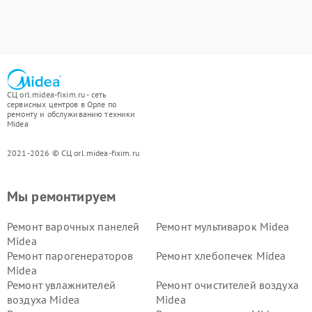
СЦ orl.midea-fixim.ru - сеть
сервисных центров в Орле по
ремонту и обслуживанию техники
Midea
2021-2026 © СЦ orl.midea-fixim.ru
Мы ремонтируем
Ремонт варочных панелей
Ремонт мультиварок Midea
Midea
Ремонт парогенераторов
Ремонт хлебопечек Midea
Midea
Ремонт увлажнителей
Ремонт очистителей воздуха
воздуха Midea
Midea