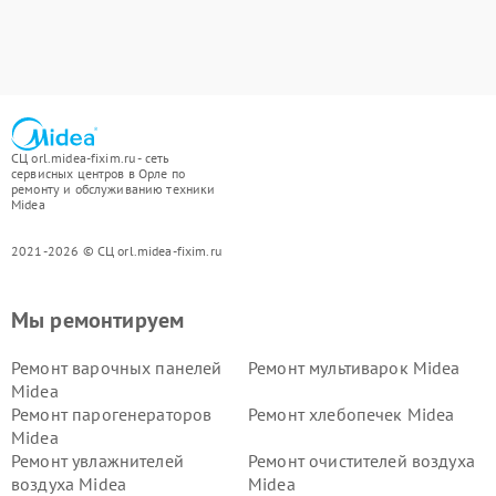
СЦ orl.midea-fixim.ru - сеть
сервисных центров в Орле по
ремонту и обслуживанию техники
Midea
2021-2026 © СЦ orl.midea-fixim.ru
Мы ремонтируем
Ремонт варочных панелей
Ремонт мультиварок Midea
Midea
Ремонт парогенераторов
Ремонт хлебопечек Midea
Midea
Ремонт увлажнителей
Ремонт очистителей воздуха
воздуха Midea
Midea