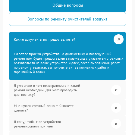
Общие вопросы
Вопросы по ремонту очистителей воздуха
Какие документы вы предоставляете?
На этапе приема устройства на диагностику и последующий
ремонт вам будет предоставлен заказ-наряд с указанием страховых
обязательств на ваше устройство. Далее, после выполнения работ
по ремонту техники, вы получите акт выполненных работ и
гарантийный талон.
Я уже знаю в чем неисправность и какой
ремонт необходим. Для чего проводить
диагностику?
Мне нужен срочный ремонт. Сможете
сделать?
Я хочу, чтобы мое устройство
ремонтировали при мне.