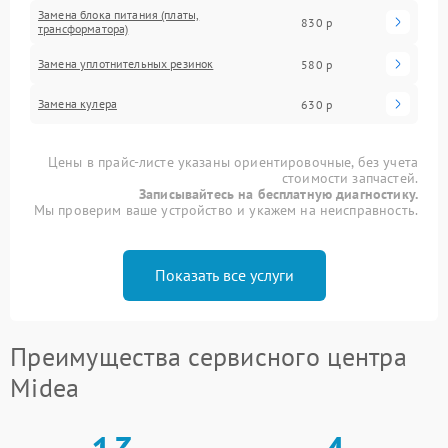
Замена блока питания (платы,
830 р
трансформатора)
Замена уплотнительных резинок
580 р
Замена кулера
630 р
Цены в прайс-листе указаны ориентировочные, без учета
стоимости запчастей.
Записывайтесь на бесплатную диагностику.
Мы проверим ваше устройство и укажем на неисправность.
Показать все услуги
Преимущества сервисного центра
Midea