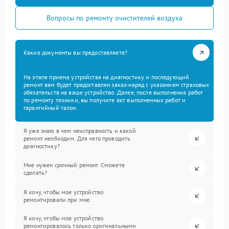
Вопросы по ремонту очистителей воздуха
Какие документы вы предоставляете?
На этапе приема устройства на диагностику и последующий
ремонт вам будет предоставлен заказ-наряд с указанием страховых
обязательств на ваше устройство. Далее, после выполнения работ
по ремонту техники, вы получите акт выполненных работ и
гарантийный талон.
Я уже знаю в чем неисправность и какой
ремонт необходим. Для чего проводить
диагностику?
Мне нужен срочный ремонт. Сможете
сделать?
Я хочу, чтобы мое устройство
ремонтировали при мне.
Я хочу, чтобы мое устройство
ремонтировалось только оригинальными