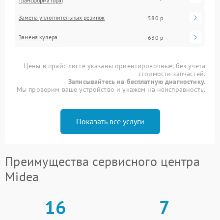
трансформатора)
Замена уплотнительных резинок
580 р
Замена кулера
630 р
Цены в прайс-листе указаны ориентировочные, без учета
стоимости запчастей.
Записывайтесь на бесплатную диагностику.
Мы проверим ваше устройство и укажем на неисправность.
Показать все услуги
Преимущества сервисного центра
Midea
16
7