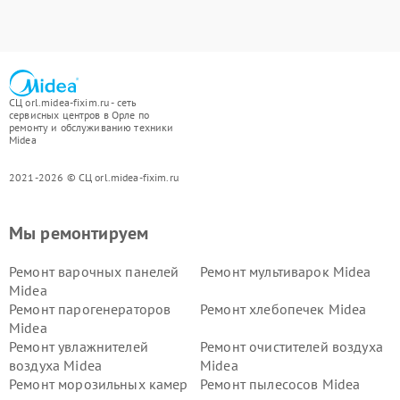
СЦ orl.midea-fixim.ru - сеть
сервисных центров в Орле по
ремонту и обслуживанию техники
Midea
2021-2026 © СЦ orl.midea-fixim.ru
Мы ремонтируем
Ремонт варочных панелей
Ремонт мультиварок Midea
Midea
Ремонт парогенераторов
Ремонт хлебопечек Midea
Midea
Ремонт увлажнителей
Ремонт очистителей воздуха
воздуха Midea
Midea
Ремонт морозильных камер
Ремонт пылесосов Midea