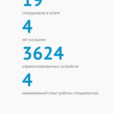
сотрудников в штате
4
лет на рынке
3624
отремонтированных устройств
4
минимальный опыт работы специалистов