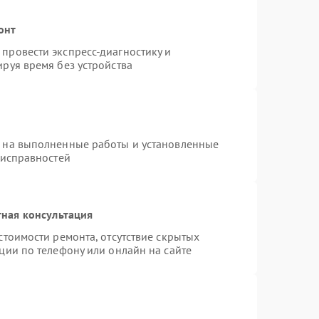
онт
провести экспресс-диагностику и
руя время без устройства
я на выполненные работы и установленные
еисправностей
ная консультация
стоимости ремонта, отсутствие скрытых
ции по телефону или онлайн на сайте