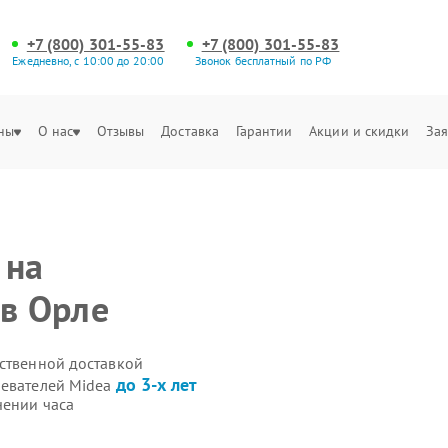
+7 (800) 301-55-83
+7 (800) 301-55-83
Ежедневно, с 10:00 до 20:00
Звонок бесплатный по РФ
ны
О нас
Отзывы
Доставка
Гарантии
Акции и скидки
Зая
 на
 в Орле
бственной доставкой
до 3-х лет
ревателей Midea
чении часа