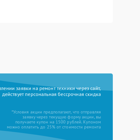
ении заявки на ремонт техники через сайт,
действует персональная бессрочная скидка
*Условия акции предполагают, что отправляя
заявку через текущую форму акции, вы
получаете купон на 1500 рублей. Купоном
можно оплатить до 25% от стоимости ремонта