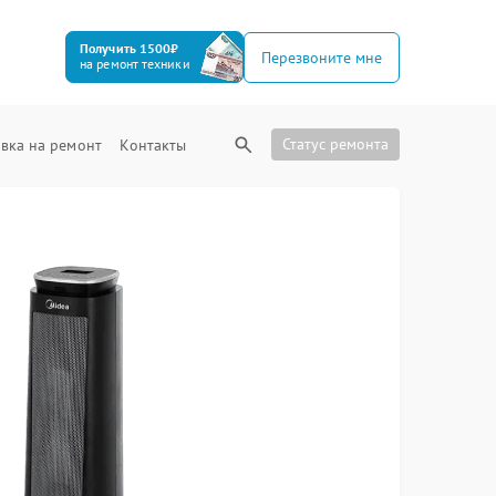
Получить 1500₽
Перезвоните мне
на ремонт техники
Статус ремонта
вка на ремонт
Контакты