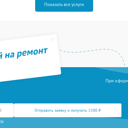
Показать все услуги
й на ремонт
При оформл
Отправить заявку и получить 1500 ₽
сти