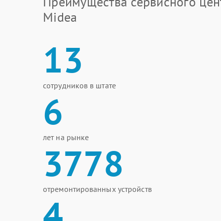
Преимущества сервисного цен
Midea
13
сотрудников в штате
6
лет на рынке
3778
отремонтированных устройств
4