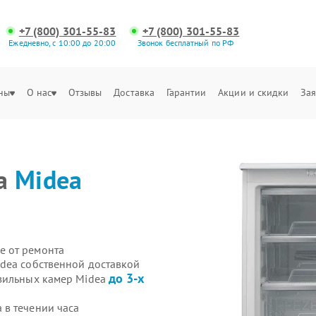
+7 (800) 301-55-83
+7 (800) 301-55-83
Ежедневно, с 10:00 до 20:00
Звонок бесплатный по РФ
ны
О нас
Отзывы
Доставка
Гарантии
Акции и скидки
Зая
ра
Midea
е от ремонта
dea собственной доставкой
до 3-х
озильных камер Midea
в течении часа