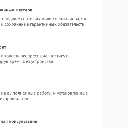
ванные мастера
прошедшие сертификацию специалисты, что
 и сохранение гарантийных обязательств
онт
провести экспресс-диагностику и
руя время без устройства
я на выполненные работы и установленные
еисправностей
ная консультация