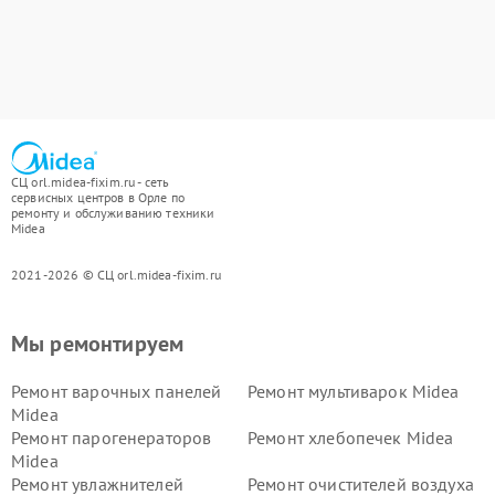
СЦ orl.midea-fixim.ru - сеть
сервисных центров в Орле по
ремонту и обслуживанию техники
Midea
2021-2026 © СЦ orl.midea-fixim.ru
Мы ремонтируем
Ремонт варочных панелей
Ремонт мультиварок Midea
Midea
Ремонт парогенераторов
Ремонт хлебопечек Midea
Midea
Ремонт увлажнителей
Ремонт очистителей воздуха