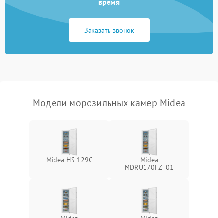
время
Заказать звонок
Модели морозильных камер Midea
Midea HS-129C
Midea
MDRU170FZF01