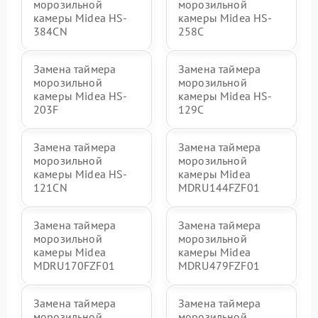
морозильной
морозильной
камеры Midea HS-
камеры Midea HS-
384CN
258C
Замена таймера
Замена таймера
морозильной
морозильной
камеры Midea HS-
камеры Midea HS-
203F
129C
Замена таймера
Замена таймера
морозильной
морозильной
камеры Midea HS-
камеры Midea
121CN
MDRU144FZF01
Замена таймера
Замена таймера
морозильной
морозильной
камеры Midea
камеры Midea
MDRU170FZF01
MDRU479FZF01
Замена таймера
Замена таймера
морозильной
морозильной