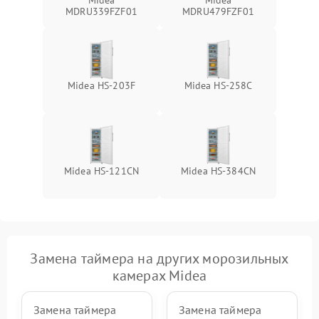
Midea
Midea
MDRU339FZF01
MDRU479FZF01
Midea HS-203F
Midea HS-258C
Midea HS-121CN
Midea HS-384CN
Замена таймера на других морозильных
камерах Midea
Замена таймера
Замена таймера