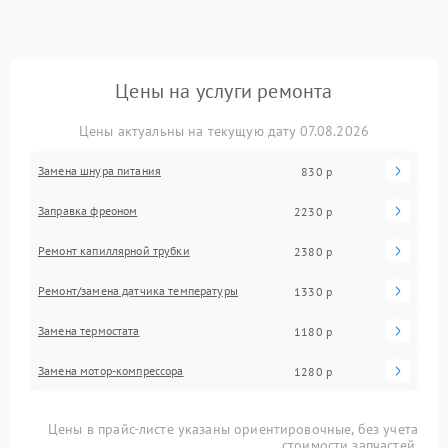
Цены на услуги ремонта
Цены актуальны на текущую дату 07.08.2026
Замена шнура питания
830 р
Заправка фреоном
2230 р
Ремонт капиллярной трубки
2380 р
Ремонт/замена датчика температуры
1330 р
Замена термостата
1180 р
Замена мотор-компрессора
1280 р
Цены в прайс-листе указаны ориентировочные, без учета
стоимости запчастей.