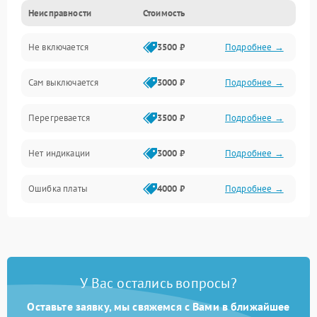
Неисправности
Стоимость
Механика
Не включается
3500 ₽
Подробнее →
Сам выключается
3000 ₽
Подробнее →
Перегревается
3500 ₽
Подробнее →
Нет индикации
3000 ₽
Подробнее →
Ошибка платы
4000 ₽
Подробнее →
У Вас остались вопросы?
Оставьте заявку, мы свяжемся с Вами в ближайшее