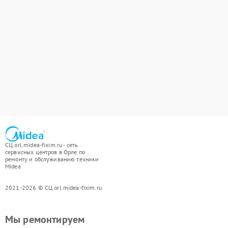
СЦ orl.midea-fixim.ru - сеть
сервисных центров в Орле по
ремонту и обслуживанию техники
Midea
2021-2026 © СЦ orl.midea-fixim.ru
Мы ремонтируем