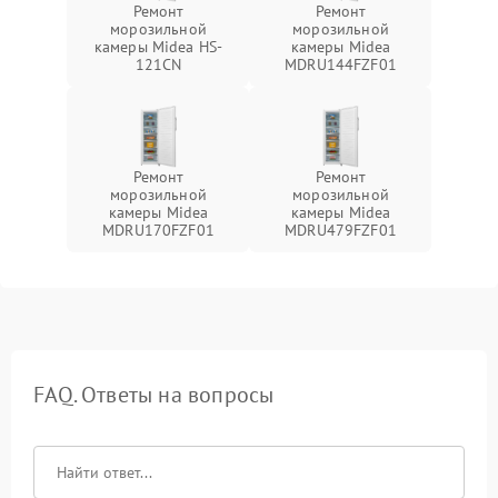
Ремонт
Ремонт
морозильной
морозильной
камеры Midea HS-
камеры Midea
121CN
MDRU144FZF01
Ремонт
Ремонт
морозильной
морозильной
камеры Midea
камеры Midea
MDRU170FZF01
MDRU479FZF01
FAQ. Ответы на вопросы