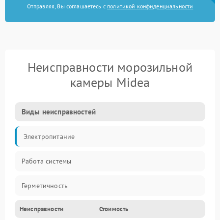
Отправляя, Вы соглашаетесь с
политикой конфиденциальности
Неисправности морозильной
камеры Midea
Виды неисправностей
Электропитание
Работа системы
Герметичность
Неисправности
Стоимость
Механика