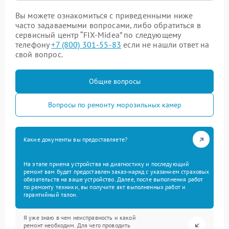
Вы можете ознакомиться с приведенными ниже
часто задаваемыми вопросами, либо обратиться в
сервисный центр “FIX-Midea” по следующему
телефону
+7 (800) 301-55-83
если не нашли ответ на
свой вопрос.
Общие вопросы
Вопросы по ремонту морозильных камер
Какие документы вы предоставляете?
На этапе приема устройства на диагностику и последующий
ремонт вам будет предоставлен заказ-наряд с указанием страховых
обязательств на ваше устройство. Далее, после выполнения работ
по ремонту техники, вы получите акт выполненных работ и
гарантийный талон.
Я уже знаю в чем неисправность и какой
ремонт необходим. Для чего проводить