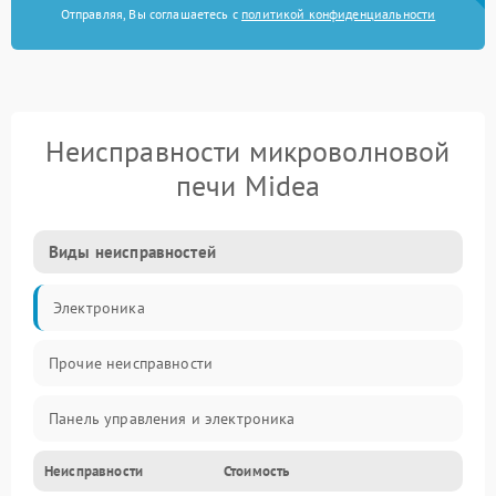
Отправляя, Вы соглашаетесь с
политикой конфиденциальности
Неисправности микроволновой
печи Midea
Виды неисправностей
Электроника
Прочие неисправности
Панель управления и электроника
Неисправности
Стоимость
Дверца и корпус