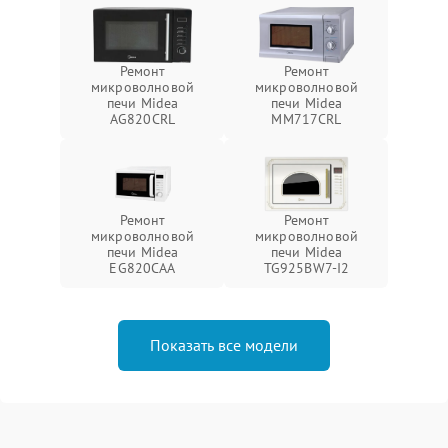
Ремонт
Ремонт
микроволновой
микроволновой
печи Midea
печи Midea
AG820CRL
MM717CRL
Ремонт
Ремонт
микроволновой
микроволновой
печи Midea
печи Midea
EG820CAA
TG925BW7-I2
Показать все модели