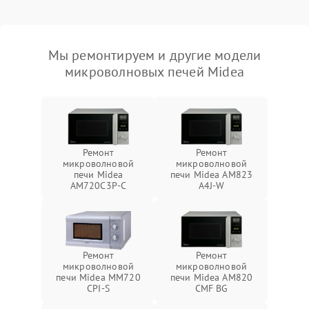
Мы ремонтируем и другие модели
микроволновых печей Midea
Ремонт
Ремонт
микроволновой
микроволновой
печи Midea
печи Midea AM823
AM720C3P-C
A4J-W
Ремонт
Ремонт
микроволновой
микроволновой
печи Midea MM720
печи Midea AM820
CPI-S
CMF BG