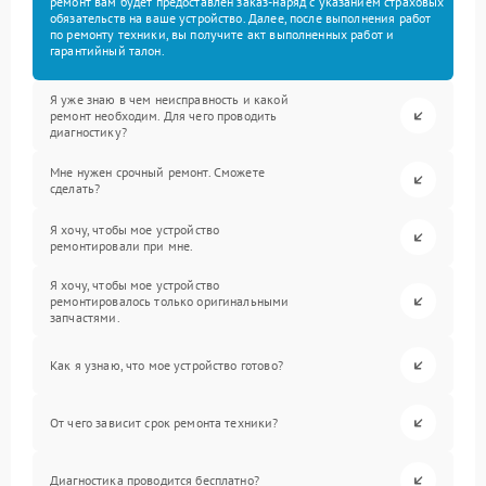
ремонт вам будет предоставлен заказ-наряд с указанием страховых
обязательств на ваше устройство. Далее, после выполнения работ
по ремонту техники, вы получите акт выполненных работ и
гарантийный талон.
Я уже знаю в чем неисправность и какой
ремонт необходим. Для чего проводить
диагностику?
Мне нужен срочный ремонт. Сможете
сделать?
Я хочу, чтобы мое устройство
ремонтировали при мне.
Я хочу, чтобы мое устройство
ремонтировалось только оригинальными
запчастями.
Как я узнаю, что мое устройство готово?
От чего зависит срок ремонта техники?
Диагностика проводится бесплатно?