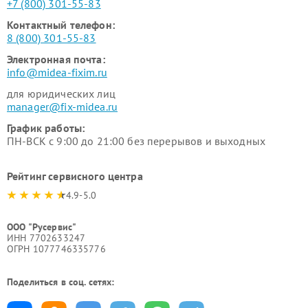
+7 (800) 301-55-83
Контактный телефон:
8 (800) 301-55-83
Электронная почта:
info@midea-fixim.ru
для юридических лиц
manager@fix-midea.ru
График работы:
ПН-ВСК с 9:00 до 21:00 без перерывов и выходных
Рейтинг сервисного центра
4.9-5.0
ООО "Русервис"
ИНН 7702633247
ОГРН 1077746335776
Поделиться в соц. сетях: