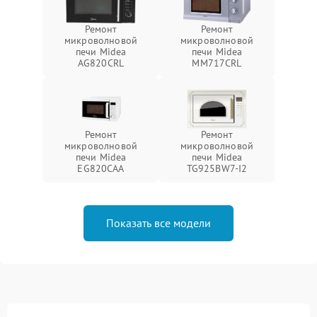
Ремонт
Ремонт
микроволновой
микроволновой
печи Midea
печи Midea
AG820CRL
MM717CRL
Ремонт
Ремонт
микроволновой
микроволновой
печи Midea
печи Midea
EG820CAA
TG925BW7-I2
Показать все модели