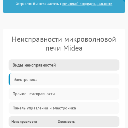
Отправляя, Вы соглашаетесь с
политикой конфиденциальности
Неисправности микроволновой
печи Midea
Виды неисправностей
Электроника
Прочие неисправности
Панель управления и электроника
Неисправности
Стоимость
Дверца и корпус