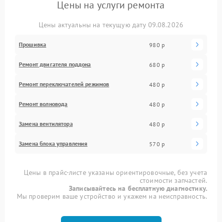
Цены на услуги ремонта
Цены актуальны на текущую дату 09.08.2026
Прошивка
980 р
Ремонт двигателя поддона
680 р
Ремонт переключателей режимов
480 р
Ремонт волновода
480 р
Замена вентилятора
480 р
Замена блока управления
570 р
Цены в прайс-листе указаны ориентировочные, без учета
стоимости запчастей.
Записывайтесь на бесплатную диагностику.
Мы проверим ваше устройство и укажем на неисправность.