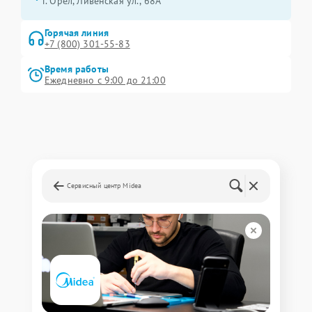
г. Орёл, Ливенская ул., 68А
Горячая линия
+7 (800) 301-55-83
Время работы
Ежедневно с 9:00 до 21:00
Сервисный центр Midea