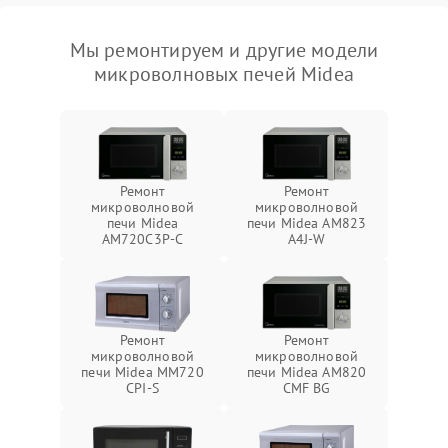
Мы ремонтируем и другие модели
микроволновых печей Midea
Ремонт
Ремонт
микроволновой
микроволновой
печи Midea
печи Midea AM823
AM720C3P-C
A4J-W
Ремонт
Ремонт
микроволновой
микроволновой
печи Midea MM720
печи Midea AM820
CPI-S
CMF BG