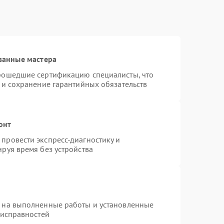
ванные мастера
прошедшие сертификацию специалисты, что
 и сохранение гарантийных обязательств
онт
провести экспресс-диагностику и
руя время без устройства
я на выполненные работы и установленные
еисправностей