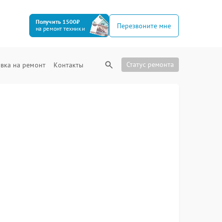
Получить 1500₽
Перезвоните мне
на ремонт техники
Статус ремонта
вка на ремонт
Контакты