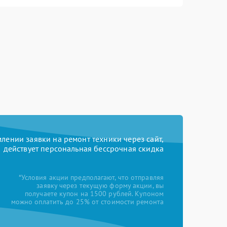
ении заявки на ремонт техники через сайт,
действует персональная бессрочная скидка
*Условия акции предполагают, что отправляя
заявку через текущую форму акции, вы
получаете купон на 1500 рублей. Купоном
можно оплатить до 25% от стоимости ремонта