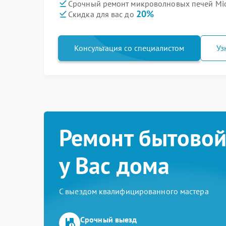
Срочный ремонт микроволновых печей Mid
20%
Скидка для вас до
Консультация со специалистом
Уз
Ремонт бытовой
у Вас дома
С выездом квалифицированного мастера
Срочный выезд